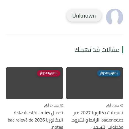
Unknown
مقالات قد تهمك
بكالوريا الجزائر
بكالوريا الجزائر
منذ 3 أيام
منذ 27 أيام
تسجيلات بكالوريا 2027 عبر
تحميل كشف نقاط شهادة
bac.onec.dz: الرابط والشروط
البكالوريا 2026 bac relevé de
وخطوات التسجيل
notes...