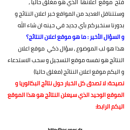
فتح موقع اعلانها الذي هو مغلق حاليا ,
وستتناقل العديد من المواقع خبر اعلان النتائج و
بدورنا سنخبركم بأي جديد في حينه ان شاء الله
و السؤال الأخير : ما هو موقع اعلان النتائج؟
هذا هو لب الموضوع , سؤال ذكي موقع اعلان
النتائج هو نفسه موقع التسجيل و سحب الاستدعاء
و اليكم موقع اعلان النتائج (مغلق حاليا)
نصيحة: لا تصدق كل الخبار حول نتائج البكالوريا و
الموقع الوحيد الذي سيعلن النتائج هو هذا الموقع
اليكم الرابط:
http://bac.onec.dz