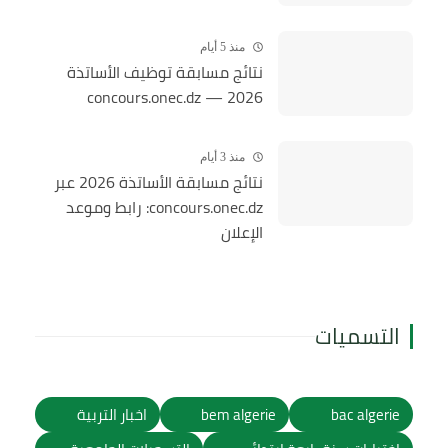
منذ 5 أيام
نتائج مسابقة توظيف الأساتذة
2026 — concours.onec.dz
منذ 3 أيام
نتائج مسابقة الأساتذة 2026 عبر
concours.onec.dz: رابط وموعد
الإعلان
التسميات
bac algerie
bem algerie
اخبار التربية