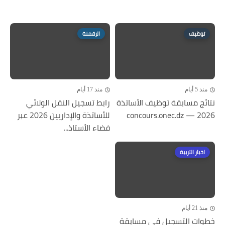
توظيف
الرقمنة
منذ 5 أيام
منذ 17 أيام
نتائج مسابقة توظيف الأساتذة
رابط تسجيل النقل الولائي
2026 — concours.onec.dz
للأساتذة والإداريين 2026 عبر
فضاء الأستاذ...
اخبار التربية
منذ 21 أيام
خطوات التسجيل في مسابقة