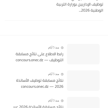
توظيف الإداريين بوزارة التربية
الوطنية 2026...
منذ 5 أيام
رابط الاطلاع على نتائج مسابقة
التوظيف — concours.onec.dz
منذ 5 أيام
نتائج مسابقة توظيف الأساتذة
2026 — concours.onec.dz
منذ 3 أيام
نتائج مسابقة الأساتذة 2026 عبر