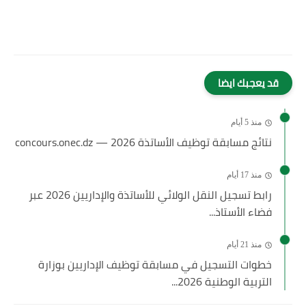
قد يعجبك ايضا
منذ 5 أيام
نتائج مسابقة توظيف الأساتذة 2026 — concours.onec.dz
منذ 17 أيام
رابط تسجيل النقل الولائي للأساتذة والإداريين 2026 عبر
فضاء الأستاذ...
منذ 21 أيام
خطوات التسجيل في مسابقة توظيف الإداريين بوزارة
التربية الوطنية 2026...