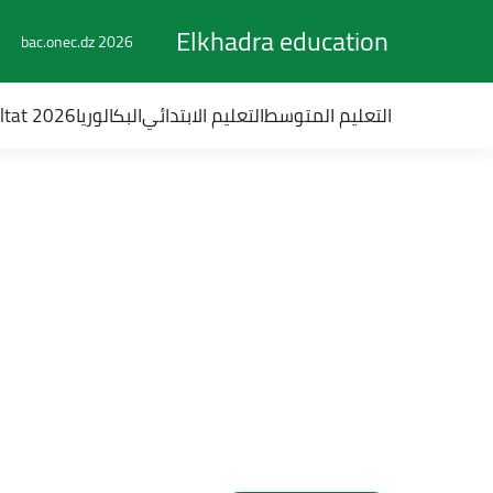
Elkhadra education
bac.onec.dz 2026
التعليم المتوسط
التعليم الابتدائي
البكالوريا
ultat 2026