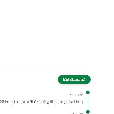
قد يعجبك ايضا
منذ عام
رابط الاطلاع على نتائج شهادة التعليم المتوسط 2026 وموعد سحب...
منذ عام