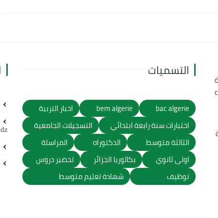
التسميات
ا
ة
bac algerie
bem algerie
اخبار التربية
اختبارات سنة رابعة ابتدائي
التسجيلات الجامعية
.dz
الثالثة متوسط
الدكتوراه
المراسلة
اولى ثانوي
بكالوريا الجزائر
تحضير دروس
توظيف
شهادة تعليم متوسط