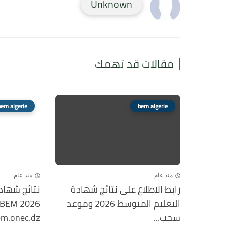
Unknown
مقالات قد تهمك
bem algerie
bem algerie
منذ عام
منذ عام
رابط الاطلاع على نتائج شهادة
نتائج شهاد
التعليم المتوسط 2026 وموعد
سحب...
m.onec.dz...