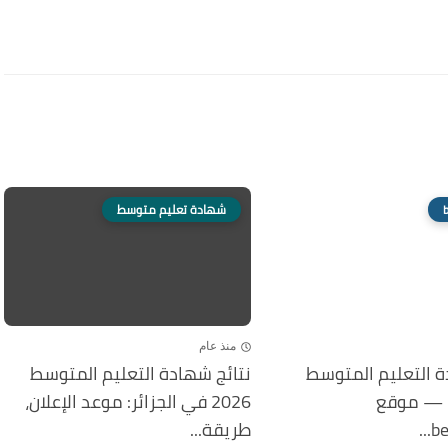
شهادة تعليم متوسط
منذ عام
ة التعليم المتوسط
نتائج شهادة التعليم المتوسط
2026 BEM — موقع
2026 في الجزائر: موعد الإعلان،
be
طريقة...