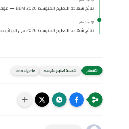
نتائج شهادة التعليم المتوسط 2026 BEM — موقع bem.onec.dz...
منذ عام
نتائج شهادة التعليم المتوسط 2026 في الجزائر: موعد الإعلان، طريقة...
شهادة تعليم متوسط
bem algerie