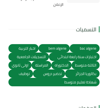
الإعلان
التسميات
bac algerie
bem algerie
اخبار التربية
اختبارات سنة رابعة ابتدائي
التسجيلات الجامعية
الثالثة متوسط
الدكتوراه
المراسلة
اولى ثانوي
بكالوريا الجزائر
تحضير دروس
توظيف
شهادة تعليم متوسط