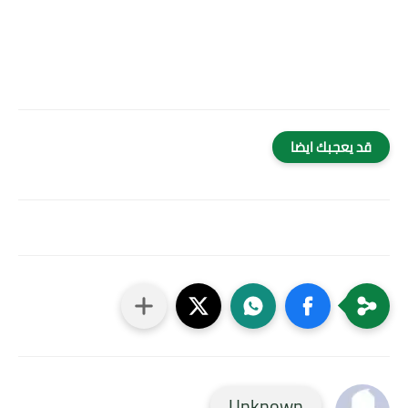
قد يعجبك ايضا
Unknown