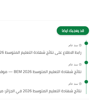
قد يعجبك ايضا
منذ عام
رابط الاطلاع على نتائج شهادة التعليم المتوسط 2026 وموعد سحب...
منذ عام
نتائج شهادة التعليم المتوسط 2026 BEM — موقع bem.onec.dz...
منذ عام
نتائج شهادة التعليم المتوسط 2026 في الجزائر: موعد الإعلان، طريقة...