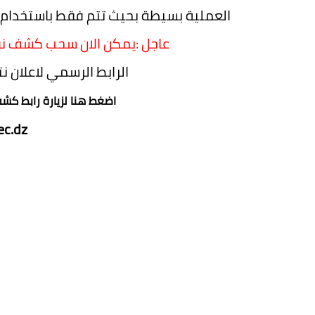
العملية بسيطة بحيث تتم فقط باستخدام 
عاجل :يمكن الان سحب كشف نقاط
الرابط الرسمي لاعلان نتا
اضغط هنا لزيارة رابط كشف 
c.dz/