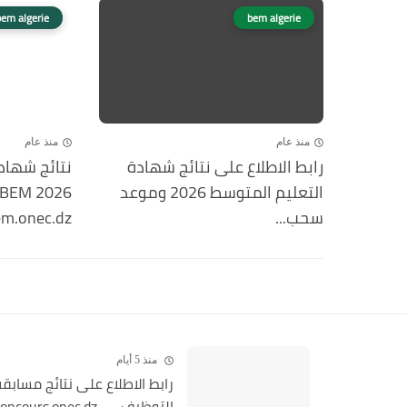
bem algerie
bem algerie
منذ عام
منذ عام
رابط الاطلاع على نتائج شهادة
نتائج شهاد
التعليم المتوسط 2026 وموعد
سحب...
m.onec.dz...
منذ 5 أيام
رابط الاطلاع على نتائج مسابق
التوظيف — concours.onec.dz