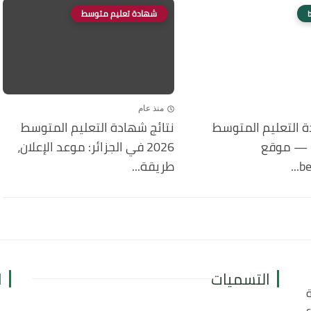
شهادة تعليم متوسط
منذ عام
ة التعليم المتوسط
نتائج شهادة التعليم المتوسط
2026 BEM — موقع
2026 في الجزائر: موعد الإعلان،
be
طريقة...
التسميات
ا
ة