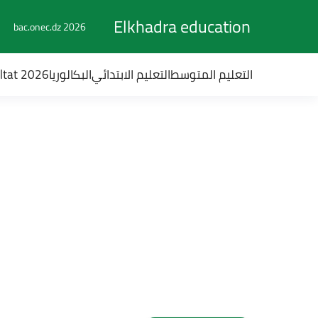
Elkhadra education
bac.onec.dz 2026
التعليم المتوسط
التعليم الابتدائي
البكالوريا
ultat 2026