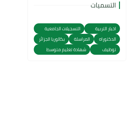
التسميات
اخبار التربية
التسجيلات الجامعية
الدكتوراه
المراسلة
بكالوريا الجزائر
توظيف
شهادة تعليم متوسط