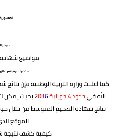
لجمهورية ا
الديوان ا
مواضيع شهادة ا
-
نقدم لكم موقع اعلان نت
الله في
حدود 4 جويلية 201
6
بحيث يمكن لتل
نتائج شهادة التعليم المتوسط من خلال موق
الموقع الذي
كيفية كشف نتيجة شهادة