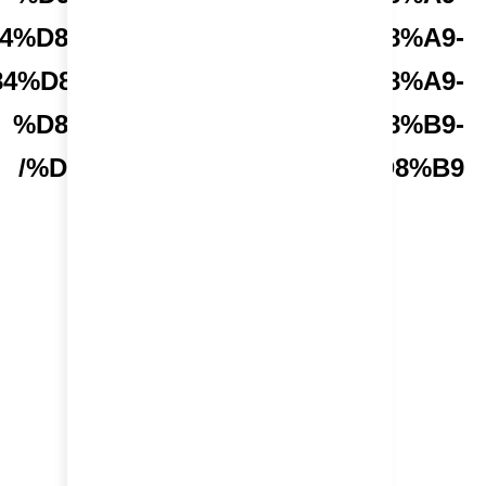
%D8%A7%D9%84%D8
%D8%A7%D9%84%D8%A7%D8%B3%D