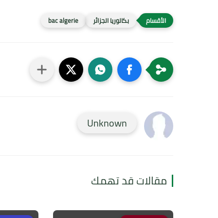
بكالوريا الجزائر
bac algerie
Unknown
مقالات قد تهمك