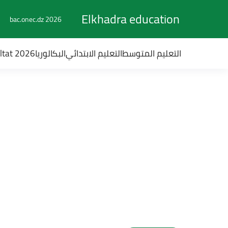
Elkhadra education
bac.onec.dz 2026
التعليم المتوسط
التعليم الابتدائي
البكالوريا
ultat 2026