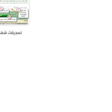
تسجيلات شهادة ا