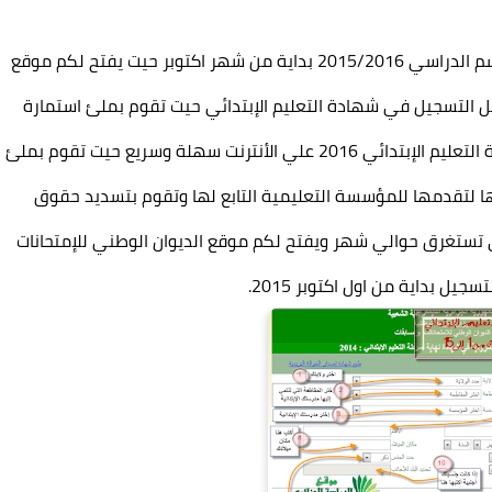
تنطلق عملية تسجيلات شهادة التعليم الإبتدائي للموسم الدراسي 2015/2016 بداية من شهر اكتوبر حيت يفتح لكم موقع
جل التسجيل في شهادة التعليم الإبتدائي حيت تقوم بملئ استمارة
معلومات من اجل التسجيل, طريقة التسجيل في شهادة التعليم الإبتدائي 2016 علي الأنترنت سهلة وسريع حيت تقوم بملئ
 لتقدمها للمؤسسة التعليمية التابع لها وتقوم بتسديد حقوق
ئي تستغرق حوالي شهر ويفتح لكم موقع الديوان الوطني للإمتحانات
يل بداية من اول اكتوبر 2015.