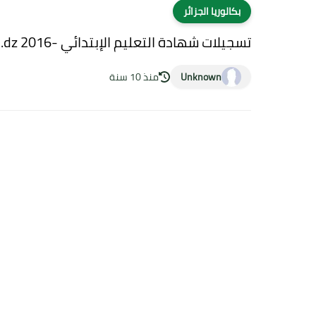
بكالوريا الجزائر
تسجيلات شهادة التعليم الإبتدائي -2016 cinq.onec.dz
Unknown
منذ 10 سنة