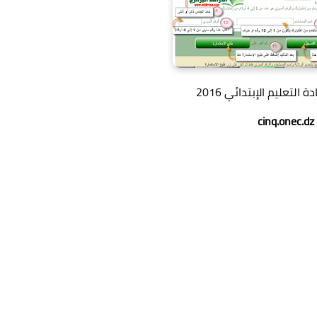
لتعليم الإبتدائي 2016
cinq.onec.dz