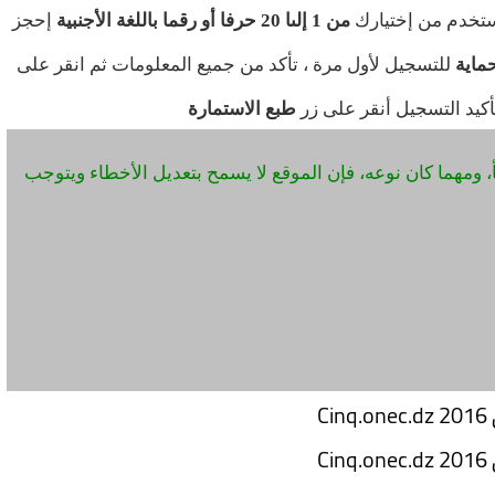
تخدم من إختيارك
من 1 إلىا 20 حرفا أو رقما باللغة الأجنبية
إحجز
ماية
للتسجيل لأول مرة ، تأكد من جميع المعلومات ثم انقر على
أكيد التسجيل أنقر على زر
طبع الاستمارة
 ومهما كان نوعه، فإن الموقع لا يسمح بتعديل الأخطاء ويتوجب
C
C