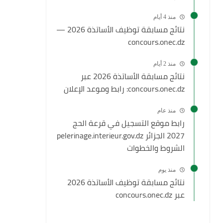
منذ 4 أيام
نتائج مسابقة توظيف الأساتذة 2026 —
concours.onec.dz
منذ 2 أيام
نتائج مسابقة الأساتذة 2026 عبر
concours.onec.dz: رابط وموعد الإعلان
منذ عام
رابط موقع التسجيل في قرعة الحج
2027 الجزائر pelerinage.interieur.gov.dz
الشروط والخطوات
منذ يوم
نتائج مسابقة توظيف الأساتذة 2026
عبر concours.onec.dz