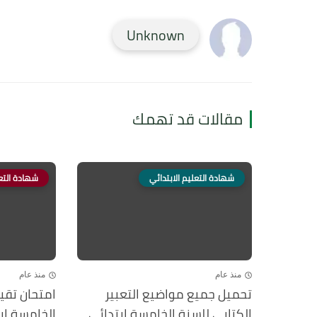
Unknown
مقالات قد تهمك
شهادة التعليم الابتدائي
شهادة التعل
منذ عام
منذ عام
تحميل جميع مواضيع التعبير
امتحان تقي
الكتابي للسنة الخامسة ابتدائي
الخامسة اب