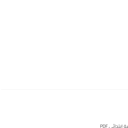
بتدائي PDF