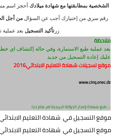
الشخصية بمطابقتها مع شهادة ميلادك
أحجز اسم مس
رقم سري من إختيارك
أجب عن السؤال
من أجل الح
زر
تأكيد التسجيل
بعد عملية ت
ملاحظة
بعد عملية طبع الاستمارة، وفي حالة إكتشاف اي خطأ،
عليك إعادة التسجيل من جديد
موقع تسجيلات شهادة التعليم الابتدائي2016
www.cinq.onec.dz
طبع شهادة إصدار الحوالة البريدية امر هام جدا ...
موقع التسجيل في شهادة التعليم الابتدائي 2016 inq.onec.dz
موقع التسجيل في شهادة التعليم الابتدائي 2016 inq.onec.dz