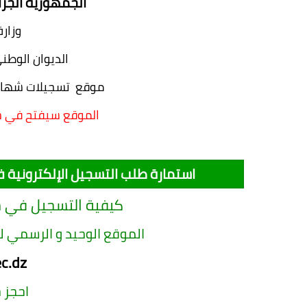
الجمهورية الجزا
وزارة
الديوان الوطن
موقع تسجيلات شهادة نه
الموقع سيفتح في حدود 15 أكتوبر 2015 ان شاء الله
استمارة طلب التسجيل الإلكترونية في 
كيفية التسجيل في ش
الموقع الوحيد و الرسمي ل
c.dz
احجز 