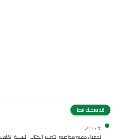
قد يعجبك ايضا
منذ عام
تحميل جميع مواضيع التعبير الكتابي للسنة الخامسة ا