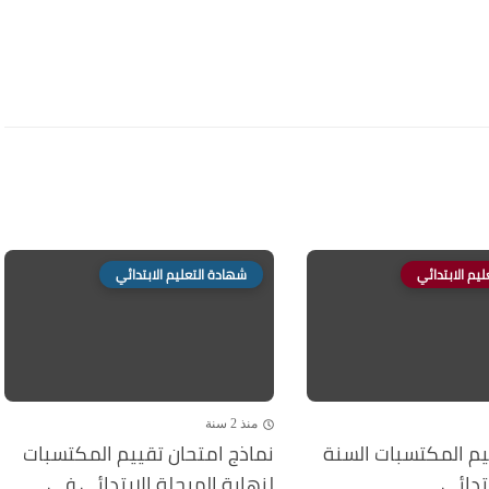
يم الابتدائي
شهادة التعليم الابتدائي
منذ 2 سنة
يم المكتسبات السنة
نماذج امتحان تقييم المكتسبات
تدائي
لنهاية المرحلة الابتدائي في