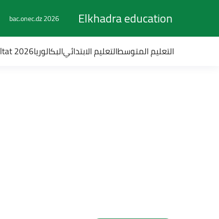
Elkhadra education
bac.onec.dz 2026
التعليم المتوسط
التعليم الابتدائي
البكالوريا
ultat 2026