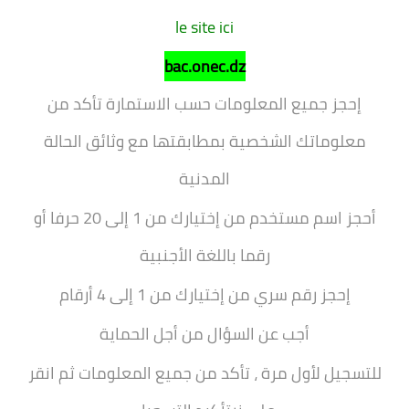
le site ici
bac.onec.dz
إحجز جميع المعلومات حسب الاستمارة
تأكد من
معلوماتك الشخصية بمطابقتها مع وثائق الحالة
المدنية
أحجز اسم مستخدم من إختيارك
من 1 إلى 20 حرفا أو
رقما باللغة الأجنبية
إحجز رقم سري من إختيارك
من 1 إلى 4 أرقام
أجب عن السؤال
من أجل الحماية
للتسجيل لأول مرة ، تأكد من جميع المعلومات ثم انقر