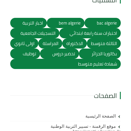
bac algerie
bem algerie
اخبار التربية
اختبارات سنة رابعة ابتدائي
التسجيلات الجامعية
الثالثة متوسط
الدكتوراه
المراسلة
اولى ثانوي
بكالوريا الجزائر
تحضير دروس
توظيف
شهادة تعليم متوسط
الصفحات
الصفحة الرئيسية
موقع الرقمنة - تسيير التربية الوطنية