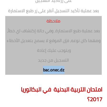
على زر
تأكيد التسجيل
بعد عملية تأكيد التسجيل أنقر على زر
طبع الاستمارة
ملاحظة
بعد عملية طبع الاستمارة، وفي حالة إكتشاف اي خطأ،
ومهما كان نوعه، فإن الموقع لا يسمح بتعديل الأخطاء
ويتوجب عليك إعادة
التسجيل من جديد
bac.onec.dz
امتحان التربية البدنية في البكالوريا
2017؟