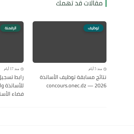
مقالات قد تهمك
توظيف
الرقمنة
منذ 5 أيام
منذ 17 أيام
نتائج مسابقة توظيف الأساتذة
رابط تسجيل 
2026 — concours.onec.dz
فضاء الأستاذ