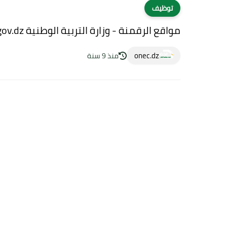
توظيف
مواقع الرقمنة - وزارة التربية الوطنية amatti.education.gov.dz
onec.dz
منذ 9 سنة