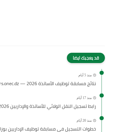
قد يعجبك ايضا
منذ 5 أيام
نتائج مسابقة توظيف الأساتذة 2026 — concours.onec.dz
منذ 17 أيام
رابط تسجيل النقل الولائي للأساتذة والإداريين 2026 عبر فضاء الأستاذ...
منذ 20 أيام
خطوات التسجيل في مسابقة توظيف الإداريين بوزارة التر