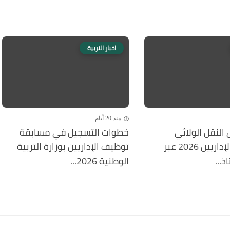
اخبار التربية
منذ 20 أيام
النقل الولائي
خطوات التسجيل في مسابقة
للأساتذة والإداريين 2026 عبر
توظيف الإداريين بوزارة التربية
...
الوطنية 2026...