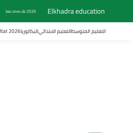
Elkhadra education
bac.onec.dz 2026
التعليم المتوسط
التعليم الابتدائي
البكالوريا
ultat 2026