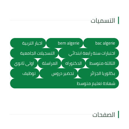
التسميات
bac algerie
bem algerie
اخبار التربية
اختبارات سنة رابعة ابتدائي
التسجيلات الجامعية
الثالثة متوسط
الدكتوراه
المراسلة
اولى ثانوي
بكالوريا الجزائر
تحضير دروس
توظيف
شهادة تعليم متوسط
الصفحات