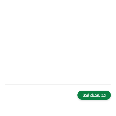
قد يعجبك ايضا