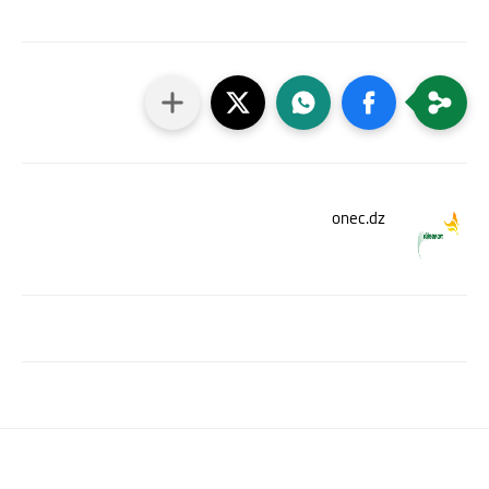
onec.dz