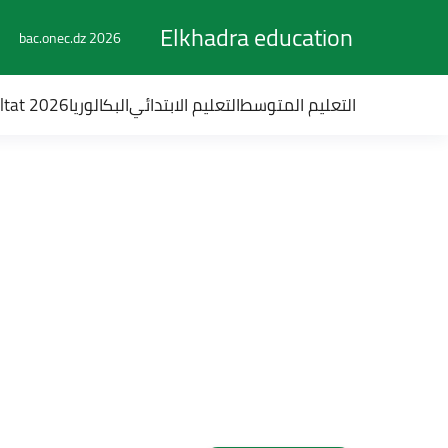
Elkhadra education
bac.onec.dz 2026
التعليم المتوسط
التعليم الابتدائي
البكالوريا
ultat 2026