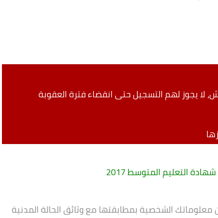
 لا يجوز لهم التسجيل حتى انقضاء فترة العقوبة
ها
ادة التعليم المتوسط 2017
 معلوماتك الشخصية بمطابقتها مع وثائق الحالة المدنية