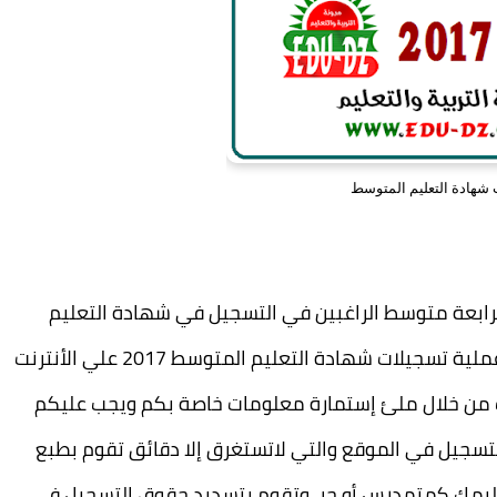
شهادة التعليم المتوسط
رابعة متوسط الراغبين في التسجيل في شهادة التعليم
دورة 2017 بداية من يوم 1 أكتوبر سوف تنطلق عملية تسجيلات شهادة التعليم المتوسط 2017 علي الأنترنت
ت من خلال ملئ إستمارة معلومات خاصة بكم ويجب عليكم
تسجيل في الموقع والتي لاتستغرق إلا دقائق تقوم بطبع
تعليمك كمتمدرس أو حر وتقوم بتسديد حقوق التسجيل في