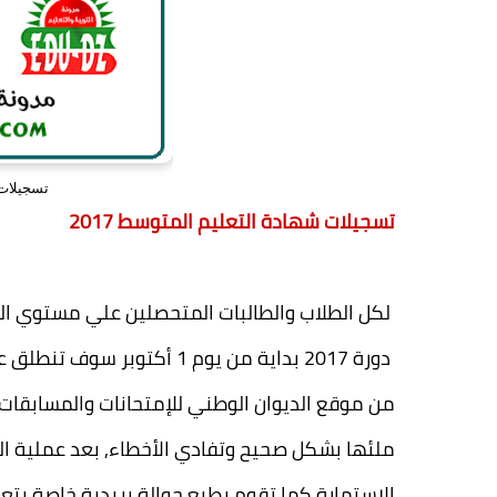
تسجيلات 
تسجيلات شهادة التعليم المتوسط 2017
لكل الطلاب والطالبات المتحصلين علي مستوي ال
من موقع الديوان الوطني للإمتحانات والمسابقا
ملئها بشكل صحيح وتفادي الأخطاء, بعد عملية ال
الإستمارة كما تقوم بطبع حوالة بريدية خاصة ب