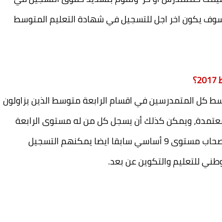
اتب البريد, في فترة مابين 1 أكتوبر وحتي 31 سوف يكون اخر اجل للتسجيل في شهادة التعليم المتوسط
؟
ط كل المتمدرسين في اقسام الرابعة متوسط الذين يزاولون
عتمدة، ويمكن كذلك أن يسجل كل من له مستوى الرابعة
من التعليم المتوسط كمترشح حر بالمراسلة او اصحاب مستوى 9 أساسي سابقا ايضا يمكنهم التسجيل
وطني للتعليم والتكوين عن بعد.