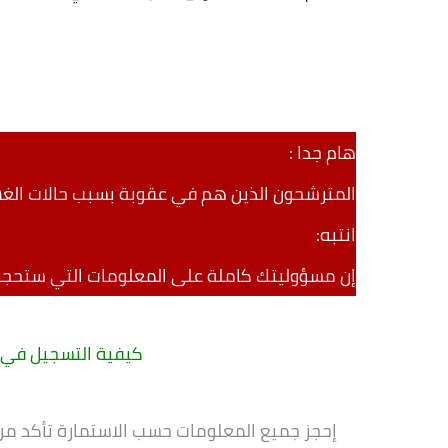
هام جدا :
المترشحون الذين هم في عقوبة بسبب حالات الغش،
انتبه:
إن مسؤوليتك كاملة على المعلومات التي ستحجز
كيفية التسجيل في شه
إحجز جميع المعلومات حسب الاستمارة
تأكد من