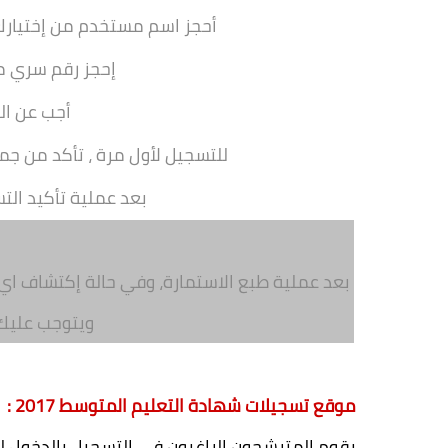
أحجز اسم مستخدم من إختيارك
إحجز رقم سري م
أجب عن ال
للتسجيل لأول مرة ، تأكد من جمي
بعد عملية تأكيد الت
بعد عملية طبع الاستمارة، وفي حالة إكتشاف اي 
ويتوجب عليك 
موقع تسجيلات شهادة التعليم المتوسط 2017 :
يقوم المترشحون الراغبون في التسجيل بالدخول لم