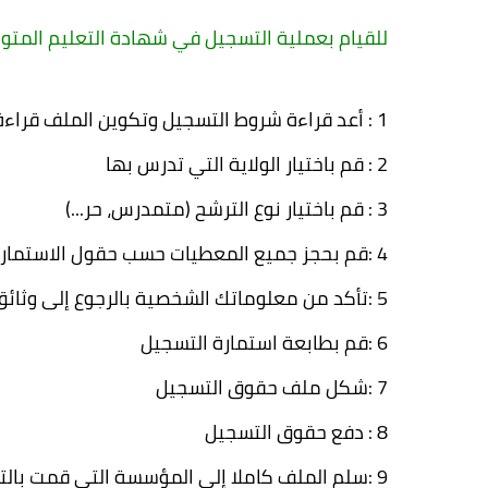
للقيام بعملية التسجيل في شهادة التعليم المتوسط 2017 قم بالخطوات الت
1 :
أعد قراءة شروط التسجيل وتكوين الملف قراءة
2 :
قم باختيار الولاية التي تدرس بها
3 :
قم باختيار نوع الترشح (متمدرس، حر...)
4 :
قم بحجز جميع المعطيات حسب حقول الاستمارة
5 :
تأكد من معلوماتك الشخصية بالرجوع إلى وثائق 
6 :
قم بطابعة استمارة التسجيل
7 :
شكل ملف حقوق التسجيل
8 :
دفع حقوق التسجيل
9 :
سلم الملف كاملا إلى المؤسسة التي قمت بال