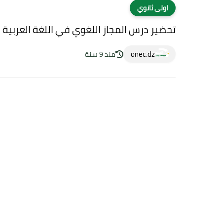
اولى ثانوي
تحضير درس المجاز اللغوي في اللغة العربية للسنة 1
onec.dz
منذ 9 سنة