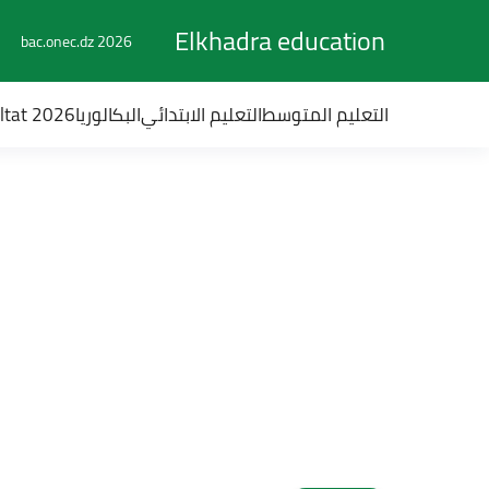
Elkhadra education
bac.onec.dz 2026
التعليم المتوسط
التعليم الابتدائي
البكالوريا
ultat 2026