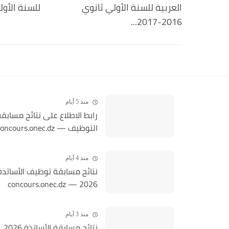
العربية للسنة الأولي ثانوي
للسنة الأول
2016-2017...
منذ 5 أيام
رابط الاطلاع على نتائج مسابق
التوظيف — concours.onec.dz
منذ 4 أيام
نتائج مسابقة توظيف الأساتذة
2026 — concours.onec.dz
منذ 3 أيام
نتائج مسابقة الأساتذة 2026