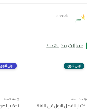
onec.dz
مقالات قد تهمك
اولى ثانوي
اولى ثانوي
منذ 9 سنة
منذ 9 سنة
اختبار الفصل الاول في اللغة
تحضير نصوص