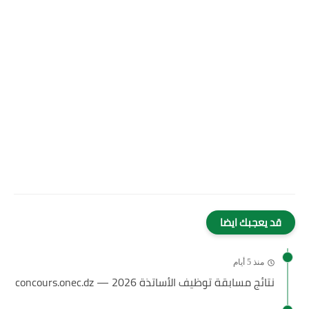
قد يعجبك ايضا
منذ 5 أيام
نتائج مسابقة توظيف الأساتذة 2026 — concours.onec.dz