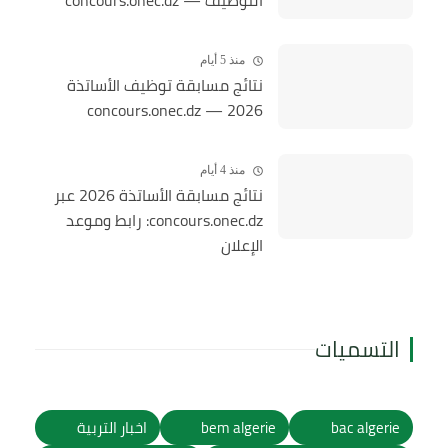
التوظيف — concours.onec.dz
منذ 5 أيام
نتائج مسابقة توظيف الأساتذة
2026 — concours.onec.dz
منذ 4 أيام
نتائج مسابقة الأساتذة 2026 عبر
concours.onec.dz: رابط وموعد
الإعلان
التسميات
bac algerie
bem algerie
اخبار التربية