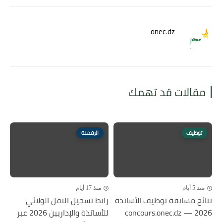
onec.dz
مقالات قد تهمك
توظيف
الرقمنة
منذ 5 أيام
منذ 17 أيام
نتائج مسابقة توظيف الأساتذة
رابط تسجيل النقل الولائي
2026 — concours.onec.dz
للأساتذة والإداريين 2026 عبر