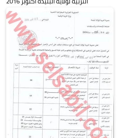
التربية لولاية البليدة اكتوبر 2016