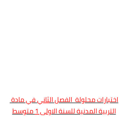
ختبارات محلولة الفصل ال
ثاني
في مادة
التربية المدنية للسنة ال
اولى 1
متوسط