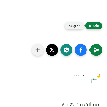
1 متوسط
onec.dz
قالات قد تهمك