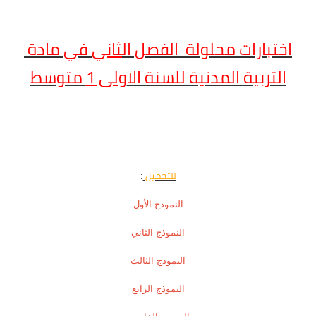
ختبارات محلولة الفصل ال
ثاني
في مادة
التربية المدنية للسنة ال
اولى 1
متوسط
للتحميل
:
النموذج الأول
النموذج الثاني
النموذج الثالث
النموذج الرابع