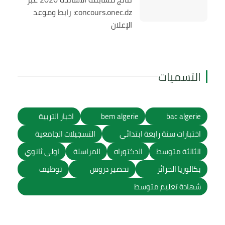
concours.onec.dz: رابط وموعد
الإعلان
التسميات
bac algerie
bem algerie
اخبار التربية
اختبارات سنة رابعة ابتدائي
التسجيلات الجامعية
الثالثة متوسط
الدكتوراه
المراسلة
اولى ثانوي
بكالوريا الجزائر
تحضير دروس
توظيف
شهادة تعليم متوسط