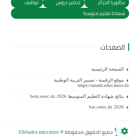
بكالوريا الجزائر
تحضير دروس
توظيف
شهادة تعليم متوسط
الصفحات
الصفحة الرئيسية
موقع الرقمنة - تسيير التربية الوطنية
https://amatti.education.dz
نتائج شهادة التعليم المتوسط 2026 bem.onec.dz
bac.onec.dz 2026
جميع الحقوق محفوظة ©
Elkhadra education