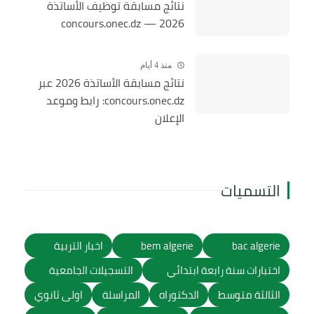
نتائج مسابقة توظيف الأساتذة
2026 — concours.onec.dz
منذ 4 أيام
نتائج مسابقة الأساتذة 2026 عبر
concours.onec.dz: رابط وموعد
الإعلان
التسميات
bac algerie
bem algerie
اخبار التربية
اختبارات سنة رابعة ابتدائي
التسجيلات الجامعية
الثالثة متوسط
الدكتوراه
المراسلة
اولى ثانوي