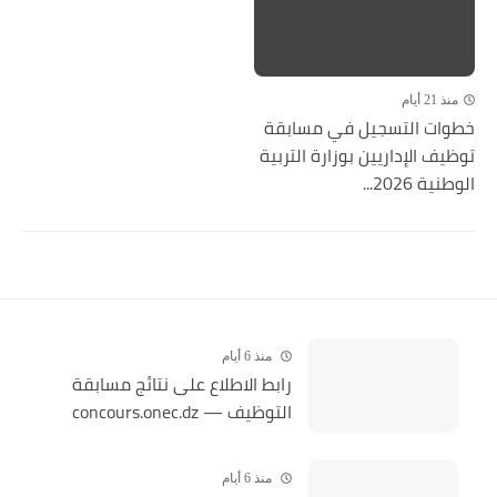
منذ 21 أيام
خطوات التسجيل في مسابقة
توظيف الإداريين بوزارة التربية
الوطنية 2026...
منذ 6 أيام
رابط الاطلاع على نتائج مسابقة
التوظيف — concours.onec.dz
منذ 6 أيام