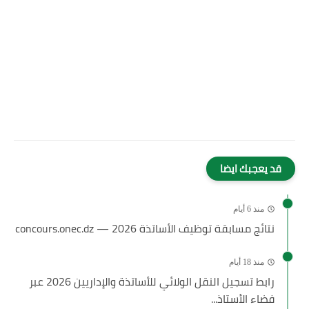
قد يعجبك ايضا
منذ 6 أيام
نتائج مسابقة توظيف الأساتذة 2026 — concours.onec.dz
منذ 18 أيام
رابط تسجيل النقل الولائي للأساتذة والإداريين 2026 عبر
فضاء الأستاذ...