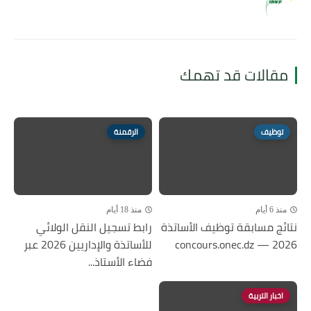
مقالات قد تهمك
توظيف
الرقمنة
منذ 6 أيام
منذ 18 أيام
نتائج مسابقة توظيف الأساتذة
رابط تسجيل النقل الولائي
2026 — concours.onec.dz
للأساتذة والإداريين 2026 عبر
فضاء الأستاذ...
اخبار التربية