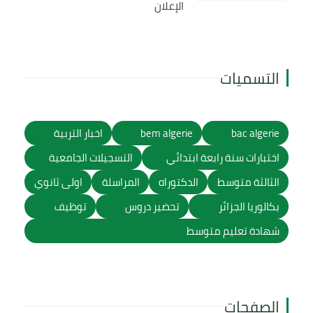
الإعلان
التسميات
bac algerie
bem algerie
اخبار التربية
اختبارات سنة رابعة ابتدائي
التسجيلات الجامعية
الثالثة متوسط
الدكتوراه
المراسلة
اولى ثانوي
بكالوريا الجزائر
تحضير دروس
توظيف
شهادة تعليم متوسط
الصفحات