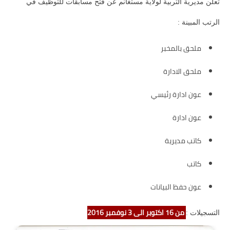
تعلن مديرية التربية لولاية مستغانم عن فتح مسابقات للتوظيف في
الرتب المبينة :
ملحق بالمخبر
ملحق الادارة
عون ادارة رئيسي
عون ادارة
كاتب مديرية
كاتب
عون حفظ البيانات
من 16 اكتوبر الى 3 نوفمبر 2016
التسجيلات :