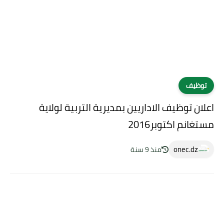
توظيف
اعلان توظيف الاداريين بمديرية التربية لولاية
مستغانم اكتوبر2016
onec.dz
منذ 9 سنة