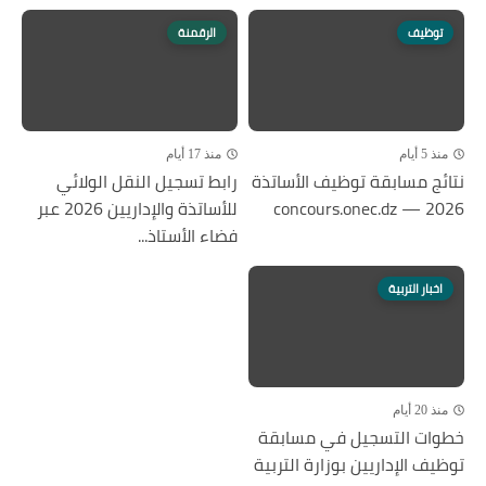
توظيف
الرقمنة
منذ 5 أيام
منذ 17 أيام
نتائج مسابقة توظيف الأساتذة
رابط تسجيل النقل الولائي
2026 — concours.onec.dz
للأساتذة والإداريين 2026 عبر
فضاء الأستاذ...
اخبار التربية
منذ 20 أيام
خطوات التسجيل في مسابقة
توظيف الإداريين بوزارة التربية