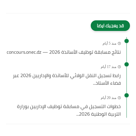
قد يعجبك ايضا
منذ 5 أيام
نتائج مسابقة توظيف الأساتذة 2026 — concours.onec.dz
منذ 17 أيام
رابط تسجيل النقل الولائي للأساتذة والإداريين 2026 عبر
فضاء الأستاذ...
منذ 20 أيام
خطوات التسجيل في مسابقة توظيف الإداريين بوزارة
التربية الوطنية 2026...