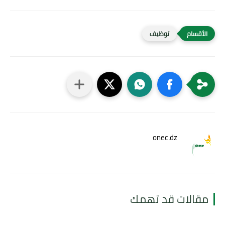
توظيف
onec.dz
مقالات قد تهمك