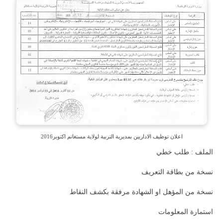
اعلان توظيف الاداريين بمديرية التربية لولاية مستغانم اكتوبر2016
الملف : طلب خطي
نسخة من بطاقة التعريف
نسخة من المؤهل او الشهادة مرفقة بكشف النقاط
استمارة المعلومات