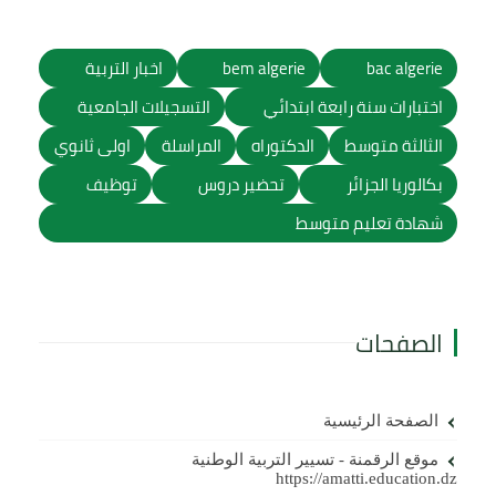
bac algerie
bem algerie
اخبار التربية
اختبارات سنة رابعة ابتدائي
التسجيلات الجامعية
الثالثة متوسط
الدكتوراه
المراسلة
اولى ثانوي
بكالوريا الجزائر
تحضير دروس
توظيف
شهادة تعليم متوسط
الصفحات
الصفحة الرئيسية
موقع الرقمنة - تسيير التربية الوطنية
https://amatti.education.dz