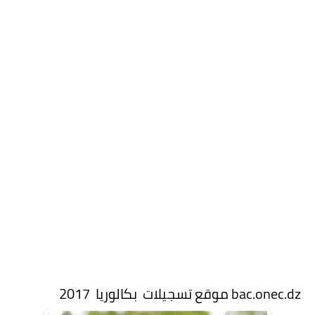
موقع تسجيلات بكالوريا 2017 bac.onec.dz