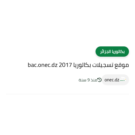
بكالوريا الجزائر
موقع تسجيلات بكالوريا 2017 bac.onec.dz
onec.dz
منذ 9 سنة