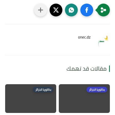
onec.dz
مقالات قد تهمك
بكالوريا الجزائر
بكالوريا الجزائر