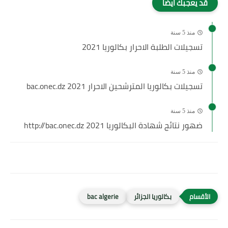
قد يعجبك ايضا
منذ 5 سنة
تسجيلات الطلبة الاحرار بكالوريا 2021
منذ 5 سنة
تسجيلات بكالوريا المترشحين الاحرار 2021 bac.onec.dz
منذ 5 سنة
ضهور نتائج شهادة البكالوريا http://bac.onec.dz 2021
بكالوريا الجزائر
bac algerie