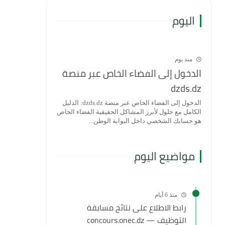
اليوم
منذ يوم
الدخول إلى الفضاء الخاص عبر منصة
dzds.dz
الدخول إلى الفضاء الخاص عبر منصة dzds.dz: الدليل
الكامل مع حلول لأبرز المشاكل الحقيقية الفضاء الخاص
هو حسابك الشخصي داخل البوابة الوطن...
مواضيع اليوم
منذ 6 أيام
رابط الاطلاع على نتائج مسابقة
التوظيف — concours.onec.dz