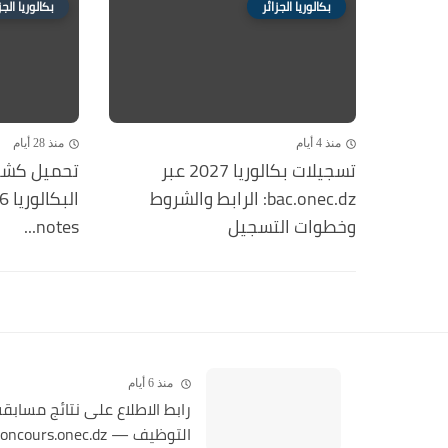
بكالوريا الجزائر
بكالوريا الجز
منذ 4 أيام
منذ 28 أيام
تسجيلات بكالوريا 2027 عبر
تحميل كشف
bac.onec.dz: الرابط والشروط
وخطوات التسجيل
notes...
منذ 6 أيام
رابط الاطلاع على نتائج مسابق
التوظيف — concours.onec.dz