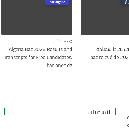
ائر
bac algerie
منذ 28 أيام
 نقاط شهادة
Algeria Bac 2026 Results and
البكالوريا 2026 bac relevé de
Transcripts for Free Candidates:
bac.onec.dz
التسميات
ا
ة