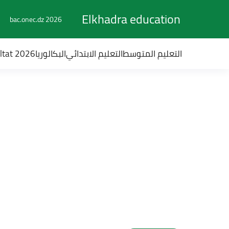
Elkhadra education
bac.onec.dz 2026
التعليم المتوسط
التعليم الابتدائي
البكالوريا
ultat 2026