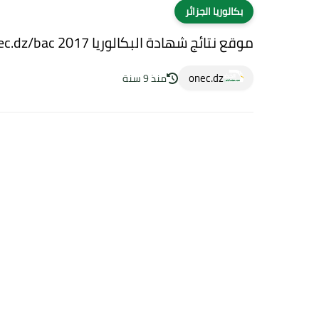
بكالوريا الجزائر
موقع نتائج شهادة البكالوريا 2017 ins.onec.dz/bac
onec.dz
منذ 9 سنة