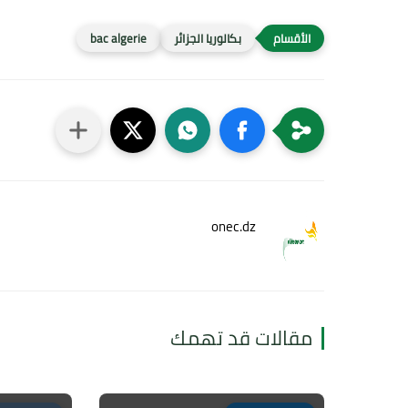
بكالوريا الجزائر
bac algerie
onec.dz
مقالات قد تهمك