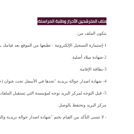
ملف المترشحين الأحرار وطلبة المراسلة:
يتكون الملف من:
1-إستمارة التسجيل الإلكترونية - تطبعها من الموقع بعد قيامك بعملية التسجيل.
2-شهادة ميلاد أصلية.
3-بطاقة الإقامة.
4- شهادة اصدار حوالة بريدية "تجدها في الأسفل تحت عنوان (حقوق التسجيل)"
5- قبل التوجه لمركز البريد توجه لمؤسسة التي تستقبل الملف
مركز البريد وتحتفظ بالوصل.
- لا تنسى التأكد من القيام بختم "شهادة اصدار حوالة بريدية وال