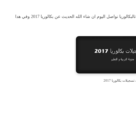
- بعد ان تحثنا في الموضوع السابق عن الموعد المحتمل لتسجيلاتالبكالوريا نواصل اليوم ان شاء الله الحديث عن بكالوريا 2017 وفي هدا
سجيلات بكالوريا 2017