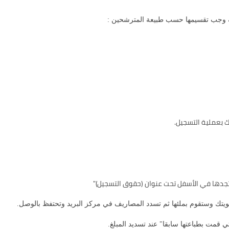
ا انه وجب تقسيمها حسب طبيعة المترشحين :
تي قمت بطباعتها سابقا" عند تسديد المبلغ.