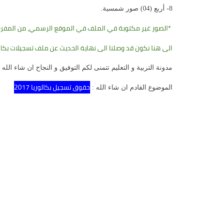
8- أربع (04) صور شمسية.
*الصور غير مكتوبة في الملف في الموقع الرسمي، من المفروض
الى هنا نكون قد وصلنا الى نهاية الحديث عن ملف تسجيلات بكالوريا 
مدونة التربية و التعليم تتمنى لكم التوفيق و النجاح ان شاء الله في ب
حقوق تسجيل بكالوريا 2017
الموضوع القادم ان شاء الله :