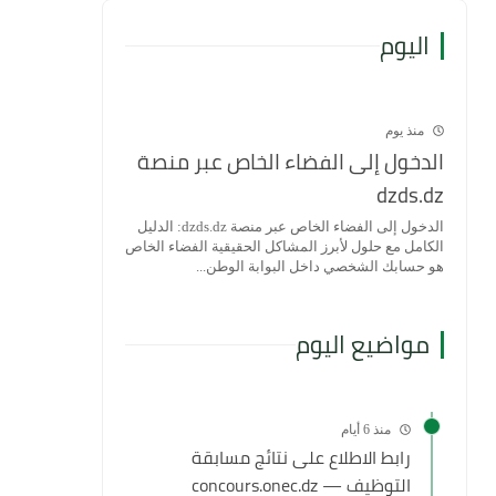
اليوم
منذ يوم
الدخول إلى الفضاء الخاص عبر منصة
dzds.dz
الدخول إلى الفضاء الخاص عبر منصة dzds.dz: الدليل
الكامل مع حلول لأبرز المشاكل الحقيقية الفضاء الخاص
هو حسابك الشخصي داخل البوابة الوطن...
مواضيع اليوم
منذ 6 أيام
رابط الاطلاع على نتائج مسابقة
التوظيف — concours.onec.dz