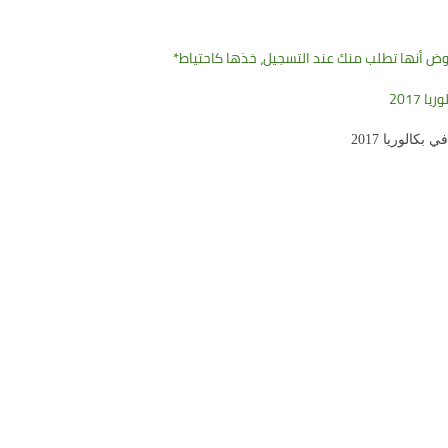
 أنها تطلب منك عند التسجيل، خذها كاحتياط*
2017
كالوريا 2017