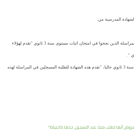
* من مركز المراسلة "التعليم عن بعد" بالنسبة لطلبة التعليم بالمراسلة الذين نجحوا في امتحان اثبات مستوى سنة 3 ثانوي "تقدم لهؤلاء
* من مركز المراسلة بالنسبة للطلبة الذين يدرسون بالمراسلة سنة 3 ثانوي حاليا، "تقدم هذه الشهادة للطلبة المسجلين في المراسلة لهذه
وض أنها تطلب منك عند التسجيل، خذها كاحتياط*