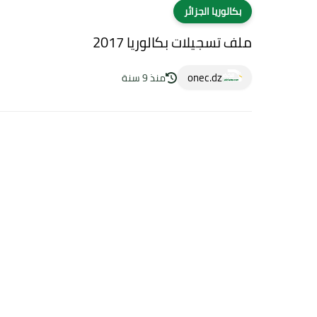
بكالوريا الجزائر
ملف تسجيلات بكالوريا 2017
onec.dz
منذ 9 سنة