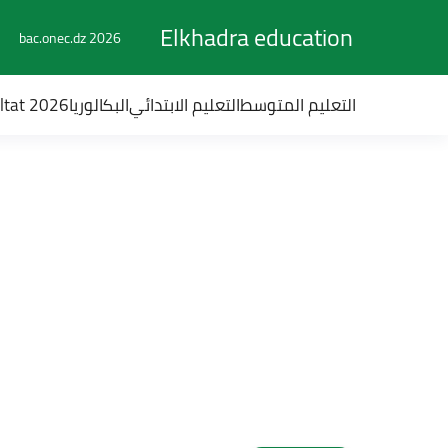
Elkhadra education
bac.onec.dz 2026
التعليم المتوسط
التعليم الابتدائي
البكالوريا
ultat 2026