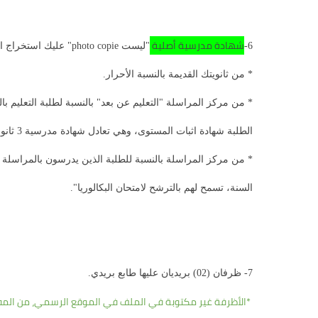
شهادة مدرسية أصلية
6-
"ليست photo copie" عليك استخراج الشهادة المدرسية من:
* من ثانويتك القديمة بالنسبة الأحرار.
الطلبة شهادة اثبات المستوى، وهي تعادل شهادة مدرسية 3 ثانوي ".
السنة، تسمح لهم بالترشح لامتحان البكالوريا".
7- ظرفان (02) بريديان عليها طابع بريدي.
*الأظرفة غير مكتوبة في الملف في الموقع الرسمي، من المفر