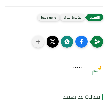
بكالوريا الجزائر
bac algerie
onec.dz
مقالات قد تهمك