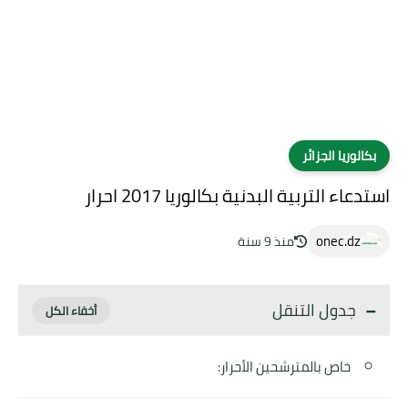
بكالوريا الجزائر
استدعاء التربية البدنية بكالوريا 2017 احرار
onec.dz
منذ 9 سنة
جدول التنقل
خاص بالمترشحين الأحرار: