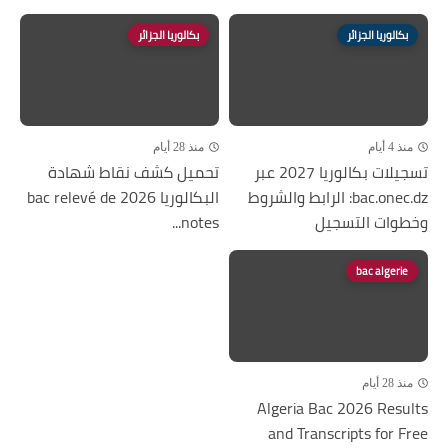
بكالوريا الجزائر
بكالوريا الجزائر
منذ 4 أيام
منذ 28 أيام
تسجيلات بكالوريا 2027 عبر
تحميل كشف نقاط شهادة
bac.onec.dz: الرابط والشروط
البكالوريا 2026 bac relevé de
وخطوات التسجيل
notes...
bac algerie
منذ 28 أيام
Algeria Bac 2026 Results
and Transcripts for Free