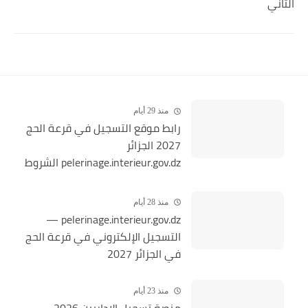
الثاني
منذ 29 أيام
رابط موقع التسجيل في قرعة الحج
2027 الجزائر
pelerinage.interieur.gov.dz الشروط
والخطوات
منذ 28 أيام
pelerinage.interieur.gov.dz —
التسجيل الإلكتروني في قرعة الحج
في الجزائر 2027
منذ 23 أيام
منصة تسجيل الإداريين 2026