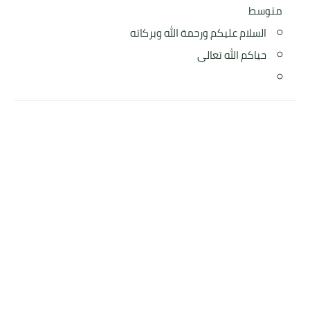
متوسط
السلام عليكم ورحمة الله وبركاته
حياكم الله تعالى