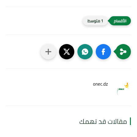
1 متوسط
onec.dz
مقالات قد تهمك