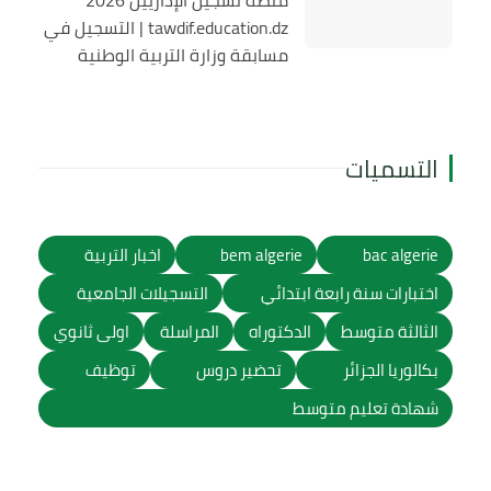
tawdif.education.dz | التسجيل في
مسابقة وزارة التربية الوطنية
التسميات
bac algerie
bem algerie
اخبار التربية
اختبارات سنة رابعة ابتدائي
التسجيلات الجامعية
الثالثة متوسط
الدكتوراه
المراسلة
اولى ثانوي
بكالوريا الجزائر
تحضير دروس
توظيف
شهادة تعليم متوسط