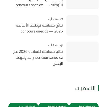
التوظيف — concours.onec.dz
منذ 5 أيام
نتائج مسابقة توظيف الأساتذة
2026 — concours.onec.dz
منذ 4 أيام
نتائج مسابقة الأساتذة 2026 عبر
concours.onec.dz: رابط وموعد
الإعلان
التسميات
bac algerie
bem algerie
اخبار التربية