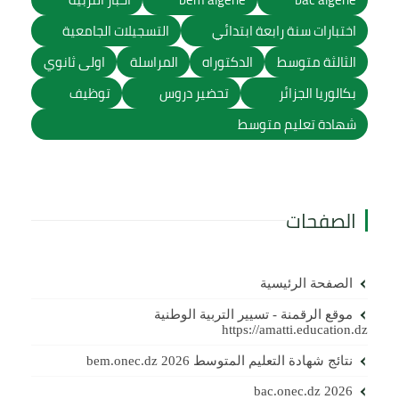
اختبارات سنة رابعة ابتدائي
التسجيلات الجامعية
الثالثة متوسط
الدكتوراه
المراسلة
اولى ثانوي
بكالوريا الجزائر
تحضير دروس
توظيف
شهادة تعليم متوسط
الصفحات
الصفحة الرئيسية
موقع الرقمنة - تسيير التربية الوطنية
https://amatti.education.dz
نتائج شهادة التعليم المتوسط 2026 bem.onec.dz
bac.onec.dz 2026