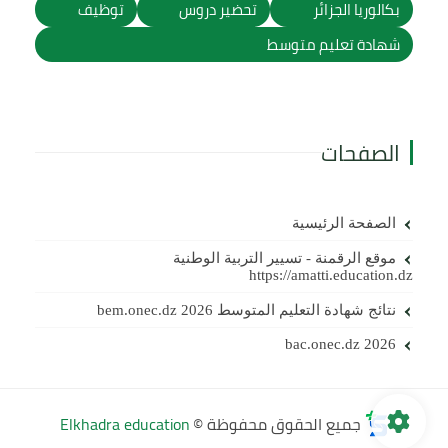
بكالوريا الجزائر
تحضير دروس
توظيف
شهادة تعليم متوسط
الصفحات
الصفحة الرئيسية
موقع الرقمنة - تسيير التربية الوطنية
https://amatti.education.dz
نتائج شهادة التعليم المتوسط 2026 bem.onec.dz
bac.onec.dz 2026
جميع الحقوق محفوظة ©
Elkhadra education