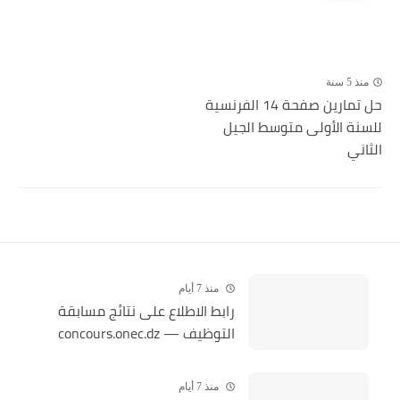
منذ 5 سنة
حل تمارين صفحة 14 الفرنسية
للسنة الأولى متوسط الجيل
الثاني
منذ 7 أيام
رابط الاطلاع على نتائج مسابقة
التوظيف — concours.onec.dz
منذ 7 أيام