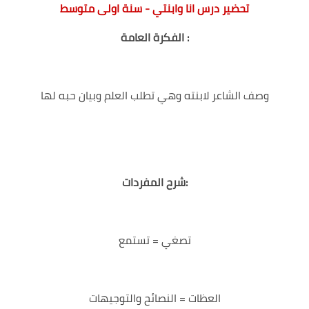
تحضير درس انا وابنتي - سنة اولى متوسط
الفكرة العامة :
وصف الشاعر لابنته وهي تطلب العلم وبيان حبه لها
شرح المفردات:
تصغي = تستمع
العظات = النصائح والتوجيهات