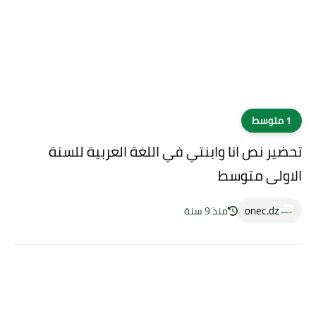
1 متوسط
تحضير نص انا وابنتي في اللغة العربية للسنة
الاولى متوسط
onec.dz
منذ 9 سنة