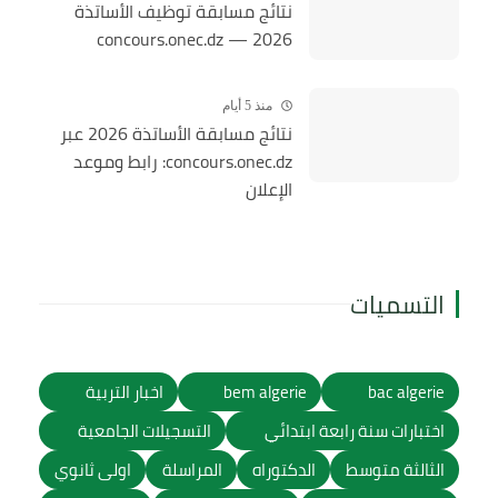
نتائج مسابقة توظيف الأساتذة
2026 — concours.onec.dz
منذ 5 أيام
نتائج مسابقة الأساتذة 2026 عبر
concours.onec.dz: رابط وموعد
الإعلان
التسميات
bac algerie
bem algerie
اخبار التربية
اختبارات سنة رابعة ابتدائي
التسجيلات الجامعية
الثالثة متوسط
الدكتوراه
المراسلة
اولى ثانوي