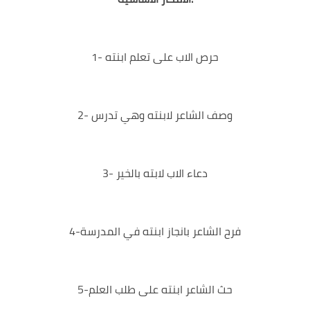
1- حرص الاب على تعلم ابنته
2- وصف الشاعر لابنته وهي تدرس
3- دعاء الاب لابته بالخير
4-فرح الشاعر بانجاز ابنته في المدرسة
5-حث الشاعر ابنته على طلب العلم