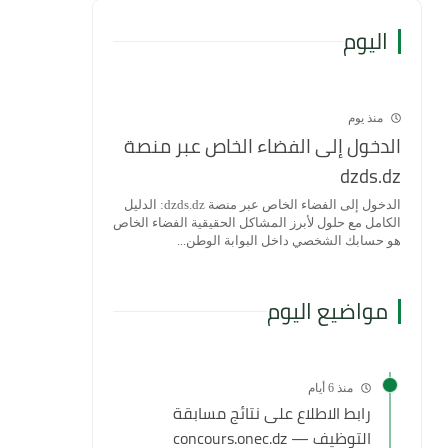
اليوم
منذ يوم
الدخول إلى الفضاء الخاص عبر منصة
dzds.dz
الدخول إلى الفضاء الخاص عبر منصة dzds.dz: الدليل
الكامل مع حلول لأبرز المشاكل الحقيقية الفضاء الخاص
هو حسابك الشخصي داخل البوابة الوطن...
مواضيع اليوم
منذ 6 أيام
رابط الاطلاع على نتائج مسابقة
التوظيف — concours.onec.dz