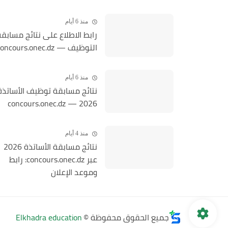
منذ 6 أيام
رابط الاطلاع على نتائج مسابق
التوظيف — concours.onec.dz
منذ 6 أيام
نتائج مسابقة توظيف الأساتذة
2026 — concours.onec.dz
منذ 4 أيام
نتائج مسابقة الأساتذة 2026
عبر concours.onec.dz: رابط
وموعد الإعلان
جميع الحقوق محفوظة ©
Elkhadra education