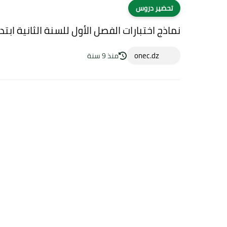
تحضير دروس
نماذج اختبارات الفصل الأول للسنة الثانية ابتد
onec.dz
منذ 9 سنة