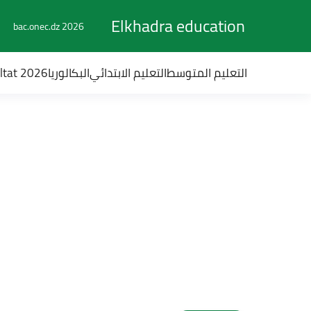
Elkhadra education
bac.onec.dz 2026
التعليم المتوسط
التعليم الابتدائي
البكالوريا
ultat 2026