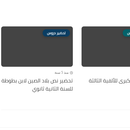
س
تحضير دروس
منذ 5 سنة
برى للألفية الثالثة
تحضير نص بلاد الصين لابن بطوطة
للسنة الثانية ثانوي