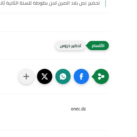
تحضير نص بلاد الصين لابن بطوطة للسنة الثانية ثا
تحضير دروس
onec.dz