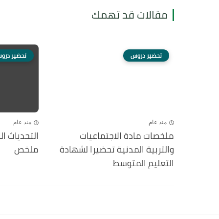
مقالات قد تهمك
تحضير دروس
تحضير درو
منذ عام
منذ عام
ملخصات مادة الاجتماعيات
التحدياث الك
والتربية المدنية تحضيرا لشهادة
ملخص
التعليم المتوسط