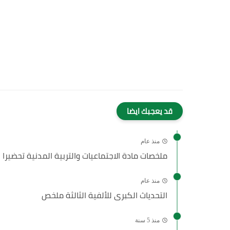
قد يعجبك ايضا
منذ عام
ملخصات مادة الاجتماعيات والتربية المدنية تحضيرا
منذ عام
التحدياث الكبرى للألفية الثالثة ملخص
منذ 5 سنة