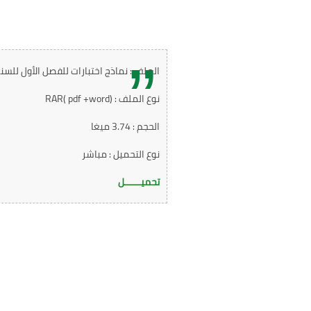
الملف : نماذج اختبارات للفصل الأول للسنة 
نوع الملف : RAR( pdf +word)
الحجم : 3.74 ميغا
نوع التحميل : مباشر
تحميــــــل