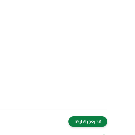
قد يعجبك ايضا