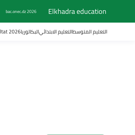
Elkhadra education
bac.onec.dz 2026
التعليم المتوسط
التعليم الابتدائي
البكالوريا
ultat 2026