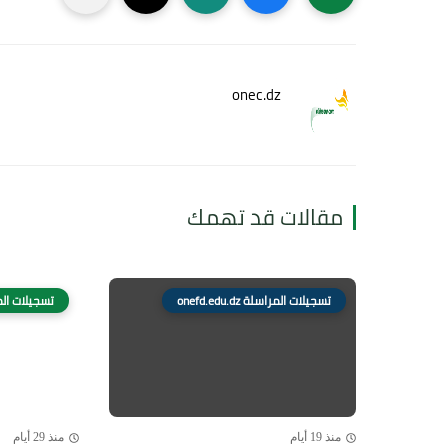
onec.dz
مقالات قد تهمك
تسجيلات المراسلة onefd.edu.dz
تسجيلات المراسلة z
منذ 19 أيام
منذ 29 أيام