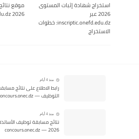
استخراج شهادة إثبات المستوى
موقع نتائج
2026 عبر
2026 inscriptic.onefd.edu.dz
inscriptic.onefd.edu.dz: خطوات
الاستخراج
منذ 4 أيام
رابط الاطلاع على نتائج مسابق
التوظيف — concours.onec.dz
منذ 4 أيام
نتائج مسابقة توظيف الأساتذة
2026 — concours.onec.dz