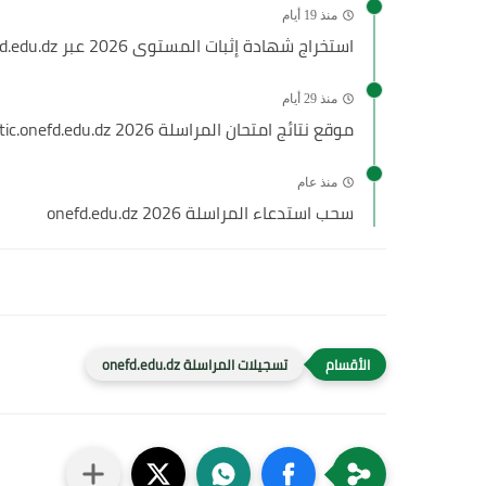
منذ 19 أيام
استخراج شهادة إثبات المستوى 2026 عبر inscriptic.onefd.edu.dz: خطوات الاستخراج
منذ 29 أيام
موقع نتائج امتحان المراسلة 2026 inscriptic.onefd.edu.dz
منذ عام
سحب استدعاء المراسلة 2026 onefd.edu.dz
تسجيلات المراسلة onefd.edu.dz