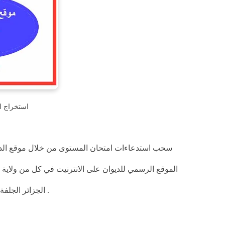
استخراج ا
الموقع الرسمي للديوان على الانترنيت في كل من ولاية 
الجزائر الجلفة سطيف سعيدة سكيكدة عنابة قسنطينة المدية مستغانم ورقلة وهران .