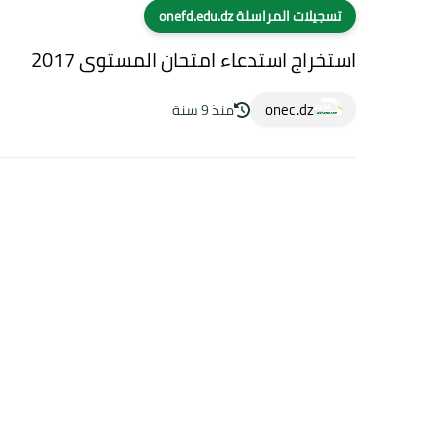
تسجيلات المراسلة onefd.edu.dz
استخراج استدعاء امتحان المستوى 2017
onec.dz
منذ 9 سنة