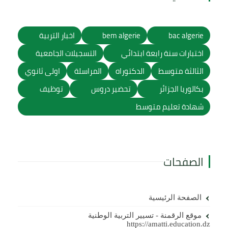
bac algerie
bem algerie
اخبار التربية
اختبارات سنة رابعة ابتدائي
التسجيلات الجامعية
الثالثة متوسط
الدكتوراه
المراسلة
اولى ثانوي
بكالوريا الجزائر
تحضير دروس
توظيف
شهادة تعليم متوسط
الصفحات
الصفحة الرئيسية
موقع الرقمنة - تسيير التربية الوطنية
https://amatti.education.dz