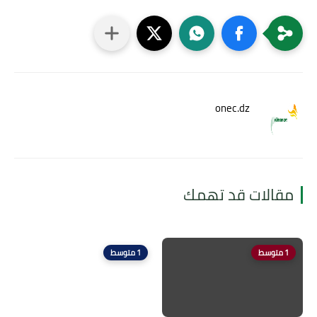
onec.dz
مقالات قد تهمك
1 متوسط
1 متوسط