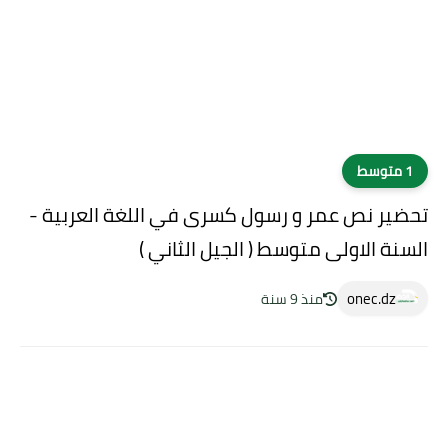
1 متوسط
تحضير نص عمر و رسول كسرى في اللغة العربية -
السنة الاولى متوسط ( الجيل الثاني )
onec.dz
منذ 9 سنة