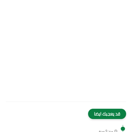
قد يعجبك ايضا
منذ 9 سنة