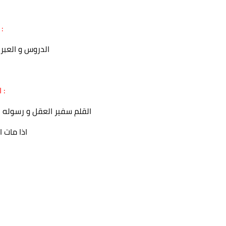
الفكرة العام
الدروس و العبر 
القيمة التربوية :
القلم سفير العقل و رسوله ال
اذا مات 