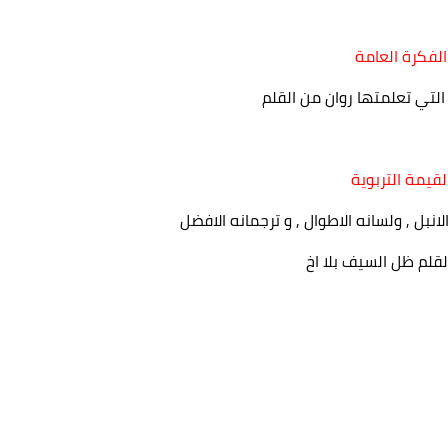
ة :
التي تعلمتها روان من القلم
انبل , ولسانه الاطوال , و ترجمانه الافضل
القلم ظل السيف بلا اخ