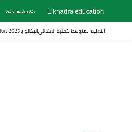
Elkhadra education
bac.onec.dz 2026
التعليم المتوسط
التعليم الابتدائي
البكالوريا
ultat 2026