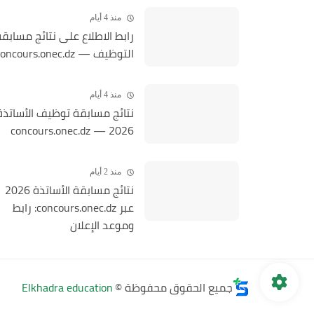
منذ 4 أيام
رابط الاطلاع على نتائج مسابق
التوظيف — concours.onec.dz
منذ 4 أيام
نتائج مسابقة توظيف الأساتذة
2026 — concours.onec.dz
منذ 2 أيام
نتائج مسابقة الأساتذة 2026
عبر concours.onec.dz: رابط
وموعد الإعلان
جميع الحقوق محفوظة ©
Elkhadra education