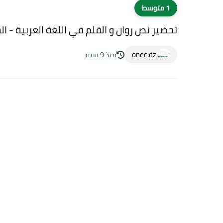
1 متوسط
تحضير نص روان و القلم في اللغة العربية - ال
onec.dz
منذ 9 سنة