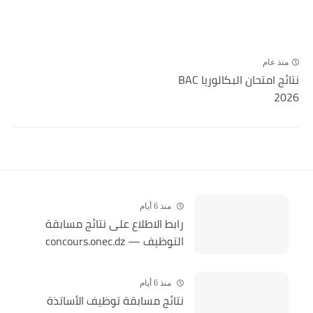
منذ عام
نتائج امتحان البكالوريا BAC
2026
منذ 6 أيام
رابط الاطلاع على نتائج مسابقة
التوظيف — concours.onec.dz
منذ 6 أيام
نتائج مسابقة توظيف الأساتذة