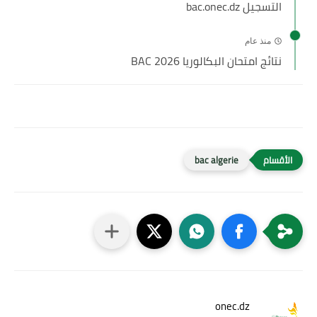
التسجيل bac.onec.dz
منذ عام
نتائج امتحان البكالوريا BAC 2026
bac algerie
onec.dz