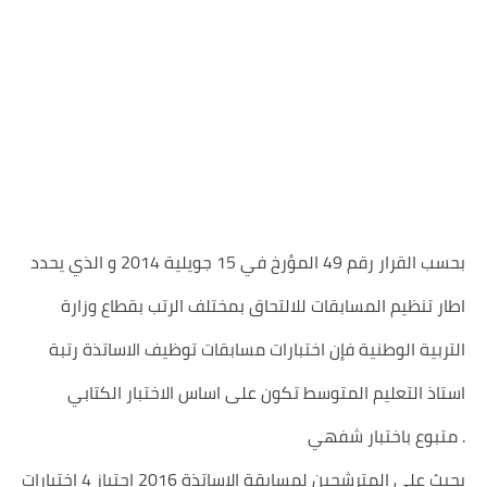
بحسب القرار رقم 49 المؤرخ في 15 جويلية 2014 و الذي يحدد
اطار تنظيم المسابقات للالتحاق بمختلف الرتب بقطاع وزارة
التربية الوطنية فإن اختبارات مسابقات توظيف الاساتذة رتبة
استاذ التعليم المتوسط تكون على اساس الاختبار الكتابي
متبوع باختبار شفهي .
بحيث على المترشحين لمسابقة الاساتذة 2016 اجتياز 4 اختبارات