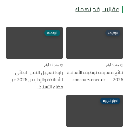
مقالات قد تهمك
توظيف
الرقمنة
منذ 5 أيام
منذ 17 أيام
نتائج مسابقة توظيف الأساتذة
رابط تسجيل النقل الولائي
2026 — concours.onec.dz
للأساتذة والإداريين 2026 عبر
فضاء الأستاذ...
اخبار التربية