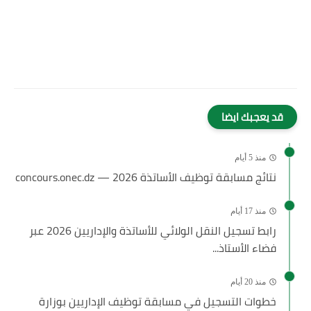
قد يعجبك ايضا
منذ 5 أيام
نتائج مسابقة توظيف الأساتذة 2026 — concours.onec.dz
منذ 17 أيام
رابط تسجيل النقل الولائي للأساتذة والإداريين 2026 عبر
فضاء الأستاذ...
منذ 20 أيام
خطوات التسجيل في مسابقة توظيف الإداريين بوزارة