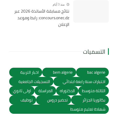
منذ 3 أيام
نتائج مسابقة الأساتذة 2026 عبر
concours.onec.dz: رابط وموعد
الإعلان
التسميات
bac algerie
bem algerie
اخبار التربية
اختبارات سنة رابعة ابتدائي
التسجيلات الجامعية
الثالثة متوسط
الدكتوراه
المراسلة
اولى ثانوي
بكالوريا الجزائر
تحضير دروس
توظيف
شهادة تعليم متوسط