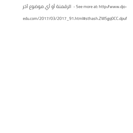
الرقمنة أو أي موضوع آخر
- See more at: http://www.djo-
edu.com/2017/03/2017_91.html#sthash.ZWSgq0CC.dpuf