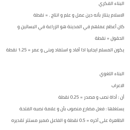
البناء الفكري
الاسلام ينتاز بأنه دين عمل و علم و انتاج . = نقطة
كان أعظم عملهم في المدينة هو الزراعة في البساتين و
الحقول = نقطة
يكون المسلم ايجابيا اذا أفاد و استفاد وبنى و عمر = 1.25 نقطة
البناء اللغوي
الاعراب
أن : أداة نصب و مصدر = 0.25 نقطة
يستغلها : فعل مضارع منصوب بأن و علامة نصبه الفتحة
الظاهرة على آخره = 0.5 نقطة و الفاعل ضمير مستتر تقديره