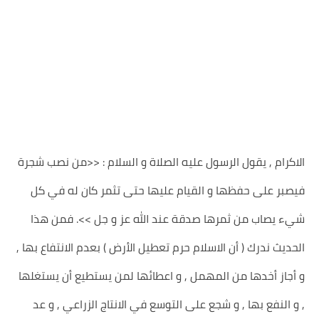
الاكرام , يقول الرسول عليه الصلاة و السلام : <<من نصب شجرة
فيصبر على حفظها و القيام عليها حتى تثمر كان له في كل
شيء يصاب من ثمرها صدقة عند الله عز و جل >>. فمن هذا
الحديث ندرك ( أن الاسلام حرم تعطيل الأرض ) بعدم الانتفاع بها ,
و أجاز أخدها من المهمل , و اعطائها لمن يستطيع أن يستغلها
, و النفع بها , و شجع على التوسع في الانتاج الزراعي , و عد