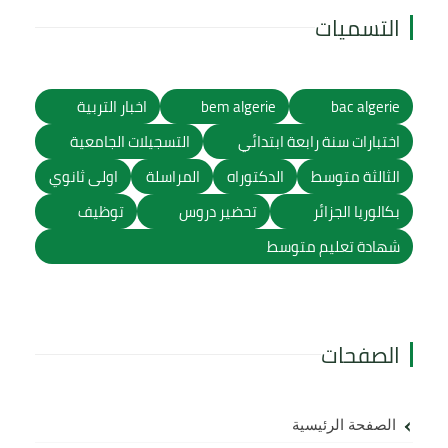
التسميات
bac algerie
bem algerie
اخبار التربية
اختبارات سنة رابعة ابتدائي
التسجيلات الجامعية
الثالثة متوسط
الدكتوراه
المراسلة
اولى ثانوي
بكالوريا الجزائر
تحضير دروس
توظيف
شهادة تعليم متوسط
الصفحات
الصفحة الرئيسية