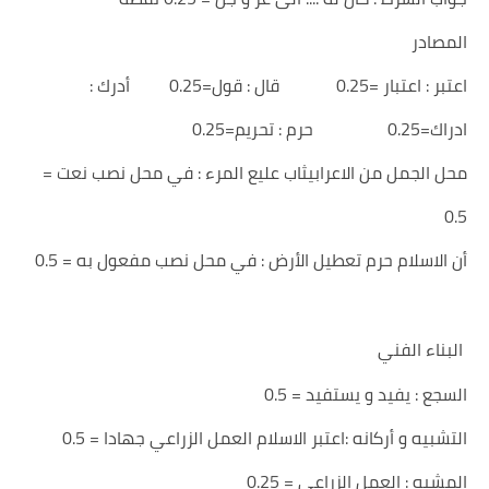
المصادر
اعتبر : اعتبار =0.25 قال : قول=0.25 أدرك :
ادراك=0.25 حرم : تحريم=0.25
محل الجمل من الاعرابيثاب عليع المرء : في محل نصب نعت =
0.5
أن الاسلام حرم تعطيل الأرض : في محل نصب مفعول به = 0.5
البناء الفني
السجع : يفيد و يستفيد = 0.5
التشبيه و أركانه :اعتبر الاسلام العمل الزراعي جهادا = 0.5
المشبه : العمل الزراعي = 0.25