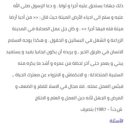
ذلك جهادا يستحق عليه أجرا و ثوابا . و دعا الرسول صلى الله
عليه و سلم الى احياء الأرض الميتة حيث قال : << من أحيا أرضا
ميتة فله فيها أجرا >> . و كان جل عمل الصحابة في المدينة
الزراعة و الشغل في البساتين و الحقول . و هكذا يوجه الاسلام
الانسان في طريق الخير , و يريده أن يكون ايجابيا يفيد و يستفيد
يبني و يعمر حتى آخر لحظة من عمره و أشد ما يكره منه
السلبية المتخاذلة : و الانكماش و الانزواء عن معترك الحياة ...
فبئس العمل عمله . فلا مجال في الاسلا للفقر و الضعف و
المرض و الجهل لأنه دين العمل و العلم و الانتاج
ش.ت.أ - 1987) بتصرف
الأسئلة