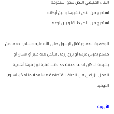
البناء الفنيفي النص سجع استخرجه
استخرج من النص تشبيها و بين أركانه
استخرج من النص طباقا و بين نوعه
الوضعية الادماجيةقال الرسول صلى الله عليه و سلم : << ما من
مسلم يغرس غرسا أو يزرع زرعا , فيأكل منه طير أو انسان أو
بهيمة الا كان له به صدقة >> اكتب فقرة تبرز فيها أهمية
العمل الزراعي في الحياة الاقتصادية مستعملا ما أمكن أسلوب
التوكيد
الأجوبة