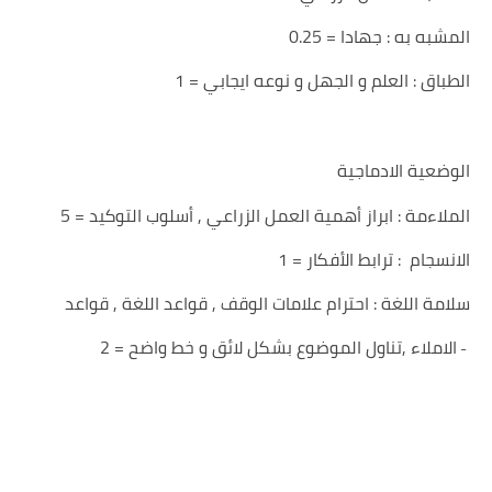
المشبه به : جهادا = 0.25
الطباق : العلم و الجهل و نوعه ايجابي = 1
الوضعية الادماجية
الملاءمة : ابراز أهمية العمل الزراعي , أسلوب التوكيد = 5
الانسجام : ترابط الأفكار = 1
سلامة اللغة : احترام علامات الوقف , قواعد اللغة , قواعد
الاملاء ,تناول الموضوع بشكل لائق و خط واضح = 2
-