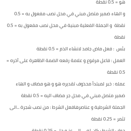
هو = 0.5 نقطة
و الهاء ضمير متصل مبني في محل نصب مفعول به = 0.5
نقطة و الجملة الفعلية مبنية في محل نصب مفعول به = 0.5
نقطة
بئس : فعل ماض جامد لانشاء الذم = 0.5 نقطة
العمل : فاعل مرفوع و علامة رفعه الضمة الظاهرة على آخره =
0.5 نقطة
عمله : خبر لمبتدأ محذوف تقديره هو و هو مضاف و الهاء
ضمير متصل مبني في محل جر مضاف اليه = 0.5 نقطة
الجملة الشرطية و عناصرهافعل الشرط : من نصب شجرة ...الى
تثمر = 0.25 نقطة
جواب الشرط : كان له .... الى عز و جل = 0.25 نقطة