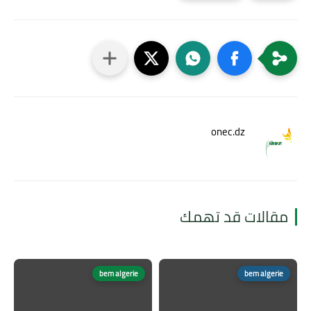
onec.dz
مقالات قد تهمك
bem algerie
bem algerie