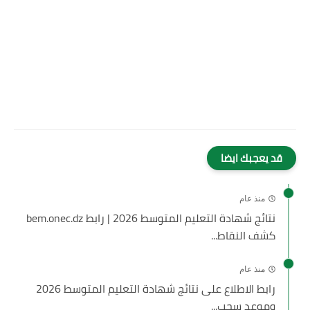
قد يعجبك ايضا
منذ عام
نتائج شهادة التعليم المتوسط 2026 | رابط bem.onec.dz
كشف النقاط...
منذ عام
رابط الاطلاع على نتائج شهادة التعليم المتوسط 2026
وموعد سحب...