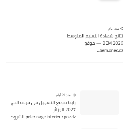
منذ عام
نتائج شهادة التعليم المتوسط
2026 BEM — موقع
bem.onec.dz...
منذ 29 أيام
رابط موقع التسجيل في قرعة الحج
2027 الجزائر
pelerinage.interieur.gov.dz الشروط
والخطوات