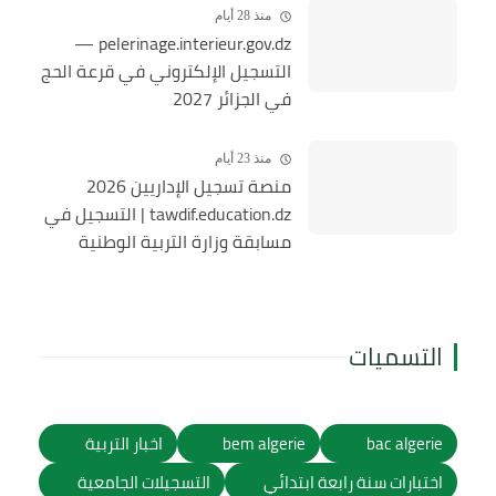
منذ 28 أيام
pelerinage.interieur.gov.dz —
التسجيل الإلكتروني في قرعة الحج
في الجزائر 2027
منذ 23 أيام
منصة تسجيل الإداريين 2026
tawdif.education.dz | التسجيل في
مسابقة وزارة التربية الوطنية
التسميات
bac algerie
bem algerie
اخبار التربية
اختبارات سنة رابعة ابتدائي
التسجيلات الجامعية