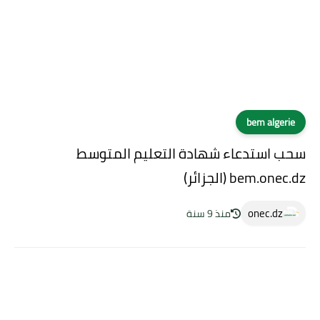
bem algerie
سحب استدعاء شهادة التعليم المتوسط
bem.onec.dz (الجزائر)
onec.dz
منذ 9 سنة