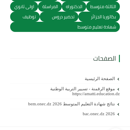
الثالثة متوسط
الدكتوراه
المراسلة
اولى ثانوي
بكالوريا الجزائر
تحضير دروس
توظيف
شهادة تعليم متوسط
الصفحات
الصفحة الرئيسية
موقع الرقمنة - تسيير التربية الوطنية
https://amatti.education.dz
نتائج شهادة التعليم المتوسط 2026 bem.onec.dz
bac.onec.dz 2026