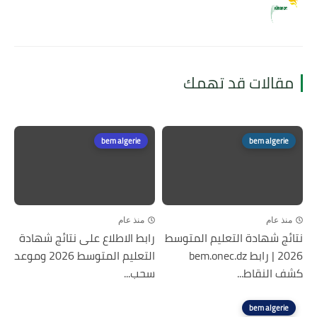
مقالات قد تهمك
bem algerie
bem algerie
منذ عام
منذ عام
نتائج شهادة التعليم المتوسط
رابط الاطلاع على نتائج شهادة
2026 | رابط bem.onec.dz
التعليم المتوسط 2026 وموعد
كشف النقاط...
سحب...
bem algerie