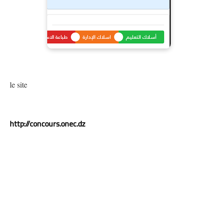
le site
http://concours.onec.dz