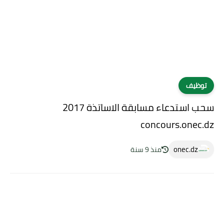
توظيف
سحب استدعاء مسابقة الاساتذة 2017
concours.onec.dz
onec.dz
منذ 9 سنة