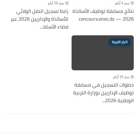
منذ 4 أيام
منذ 16 أيام
نتائج مسابقة توظيف الأساتذة
رابط تسجيل النقل الولائي
2026 — concours.onec.dz
للأساتذة والإداريين 2026 عبر
فضاء الأستاذ...
اخبار التربية
منذ 19 أيام
خطوات التسجيل في مسابقة
توظيف الإداريين بوزارة التربية
الوطنية 2026...