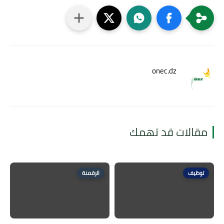
onec.dz
مقالات قد تهمك
توظيف
الرقمنة