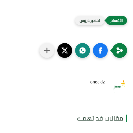
تحضير دروس
onec.dz
مقالات قد تهمك