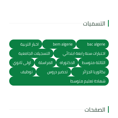
التسميات
bac algerie
bem algerie
اخبار التربية
اختبارات سنة رابعة ابتدائي
التسجيلات الجامعية
الثالثة متوسط
الدكتوراه
المراسلة
اولى ثانوي
بكالوريا الجزائر
تحضير دروس
توظيف
شهادة تعليم متوسط
الصفحات