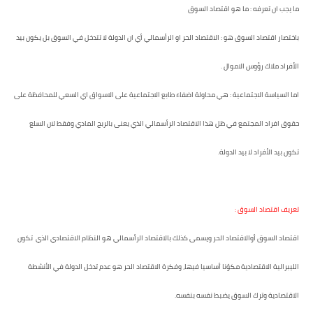
ما يجب ان تعرفه : ما هو اقتصاد السوق
باختصار اقتصاد السوق هو : الاقتصاد الحر او الرأسمالي أي ان الدولة لا تتدخل في السوق بل يكون بيد
الأفراد ملاك رؤوس الاموال .
اما السياسة الاجتماعية : هي محاولة اضفاء طابع الاجتماعية على الاسواق اي السعي للمحافظة على
حقوق افراد المجتمع في ظل هذا الاقتصاد الرأسمالي الذي يعنى بالربح المادي وفقط لان السلع
تكون بيد الأفراد لا بيد الدولة.
تعريف اقتصاد السوق :
اقتصاد السوق أوالاقتصاد الحر ويسمى كذلك بالاقتصاد الرأسمالي هو النظام الاقتصادي الذي تكون
الليبرالية الاقتصادية مكوّنا أساسيا فيها، وفكرة الاقتصاد الحر هو عدم تدخل الدولة في الأنشطة
الاقتصادية وترك السوق يضبط نفسه بنفسه.