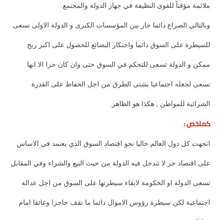
ملائمة مؤقتاً للقوى النظيفة في جهاز الدولة والمجتمع.
وبالتالي الصراع دائما جار بين المؤسسات الكبرى و الدولة الاولى تسعى
للسيطرة على السوق دائما واحتكار البضائع للحصول على اكبر ربح
ممكن و الدولة تسعى للتحكم في السوق حتى وان كان حرا الا انها
تسعى لجعله اجتماعيا بشتى الطرق من اجل الحفاظ على القدرة
الشرائية للمواطن , هكذا هو الظاهر.
كملخص :
اتجهت كل دول العالم حاليا نحو اقتصاد السوق الذي يعتمد في الاساس
على اقتصاد حر لا تتدخل فيه الدولة من حيث البيع والشراء وفي المقابل
تسعى الدولة او الحكومة لابقاء سيطرتها على السوق من اجل عدالة
اجتماعية لكن سيطرة رؤوس الاموال دائما ما تقف حاجزا وعائقا امام