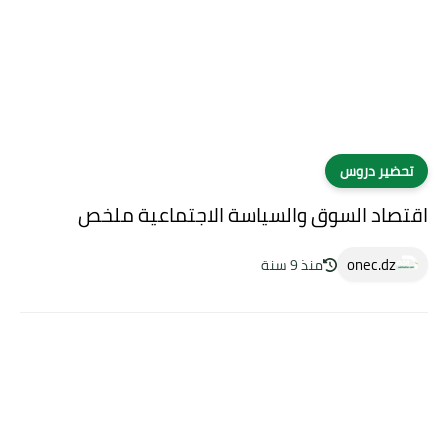
تحضير دروس
اقتصاد السوق والسياسة الاجتماعية ملخص
onec.dz
منذ 9 سنة