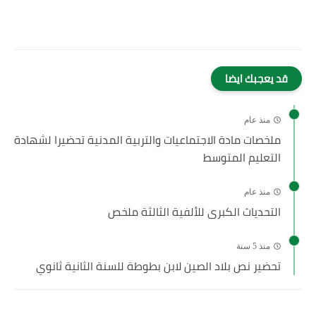
قد يعجبك ايضا
منذ عام
ملخصات مادة الاجتماعيات والتربية المدنية تحضيرا لشهادة
التعليم المتوسط
منذ عام
التحدياث الكبرى للألفية الثالثة ملخص
منذ 5 سنة
تحضير نص بلاد الصين لابن بطوطة للسنة الثانية ثانوي