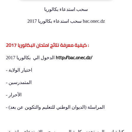
سحب استدعاء بكالوريا
سحب استدعاء بكالوريا 2017 bac.onec.dz
كيفية معرفة نتائج امتحان البكالوريا 2017 :
http://bac.onec.dz/
الدخول الي بكالوريا 2017
- اختيار الولاية
- المتمدرسين
- الأحرار
- المراسلة (الديوان الوطني للتعليم والتكوين عن بعد)
- كتابة اسم المستخدم وكلمة المرور وسحب الإستدعاء مباشرة