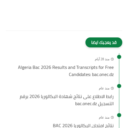
قد يعجبك ايضا
منذ 28 أيام
Algeria Bac 2026 Results and Transcripts for Free
Candidates: bac.onec.dz
منذ عام
رابط الاطلاع على نتائج شهادة البكالوريا 2026 برقم
التسجيل bac.onec.dz
منذ عام
نتائج امتحان البكالوريا BAC 2026