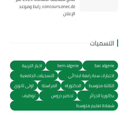
concours.onec.dz: رابط وموعد
الإعلان
التسميات
bac algerie
bem algerie
اخبار التربية
اختبارات سنة رابعة ابتدائي
التسجيلات الجامعية
الثالثة متوسط
الدكتوراه
المراسلة
اولى ثانوي
بكالوريا الجزائر
تحضير دروس
توظيف
شهادة تعليم متوسط