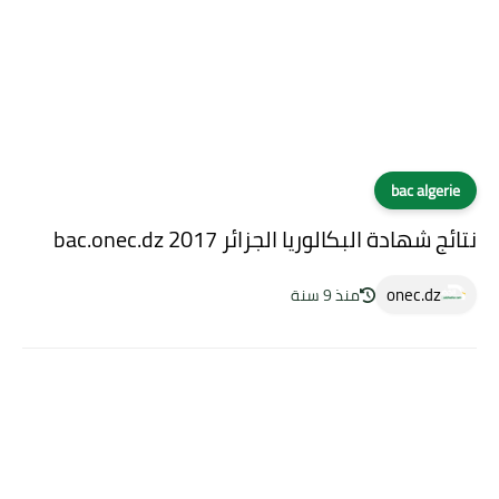
bac algerie
نتائج شهادة البكالوريا الجزائر 2017 bac.onec.dz
onec.dz
منذ 9 سنة