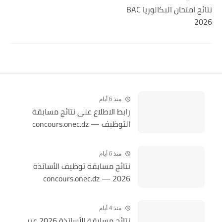
نتائج امتحان البكالوريا BAC
2026
منذ 6 أيام
رابط الاطلاع على نتائج مسابقة
التوظيف — concours.onec.dz
منذ 6 أيام
نتائج مسابقة توظيف الأساتذة
2026 — concours.onec.dz
منذ 4 أيام
نتائج مسابقة الأساتذة 2026 عبر