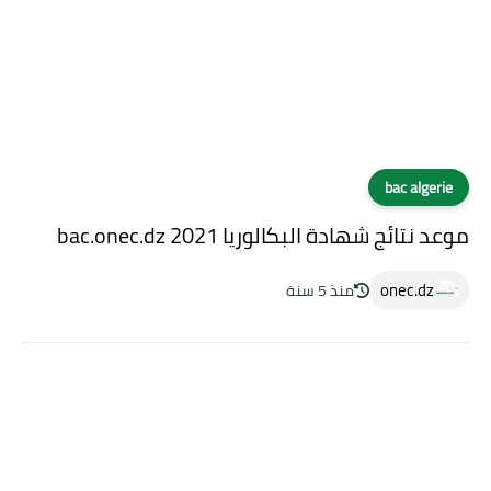
bac algerie
موعد نتائج شهادة البكالوريا 2021 bac.onec.dz
onec.dz
منذ 5 سنة