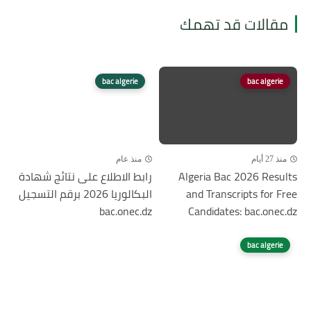
مقالات قد تهمك
bac algerie
bac algerie
منذ 27 أيام
منذ عام
Algeria Bac 2026 Results
رابط الاطلاع على نتائج شهادة
and Transcripts for Free
البكالوريا 2026 برقم التسجيل
bac.onec.dz
Candidates: bac.onec.dz
bac algerie