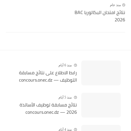
منذ عام
نتائج امتحان البكالوريا BAC
2026
منذ 6 أيام
رابط الاطلاع على نتائج مسابقة
التوظيف — concours.onec.dz
منذ 5 أيام
نتائج مسابقة توظيف الأساتذة
2026 — concours.onec.dz
منذ 4 أيام