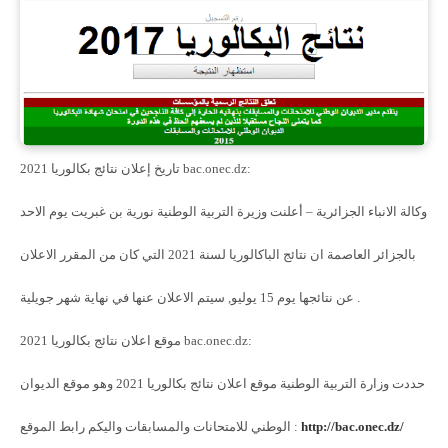
تاريخ إعلان نتائج بكالوريا 2021 bac.onec.dz:
وكالة الانباء الجزائرية – أعلنت وزيرة التربية الوطنية نورية بن غبريت يوم الاحد
بالجزائر العاصمة ان نتائج الباكالوريا لسنة 2021 التي كان من المقرر الاعلان
عن نتائجها يوم 15 يوليو, سيتم الاعلان عنها في نهاية شهر جويلية .
موقع اعلان نتائج بكالوريا 2021 bac.onec.dz:
حددت وزارة التربية الوطنية موقع اعلان نتائج بكالوريا 2021 وهو موقع الديوان
http://bac.onec.dz/
الوطني للامتحانات والمسابقات واليكم رابط الموقع :