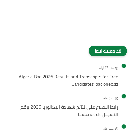
قد يعجبك ايضا
منذ 27 أيام
Algeria Bac 2026 Results and Transcripts for Free
Candidates: bac.onec.dz
منذ عام
رابط الاطلاع على نتائج شهادة البكالوريا 2026 برقم
التسجيل bac.onec.dz
منذ عام