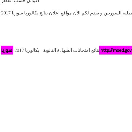
الاوائل حسب القطر
لبة السوريين و نقدم لكم الان مواقع اعلان نتائج بكالوريا سوريا 2017
ا http://moed.gov.sy
نتائج امتحانات الشهادة الثانوية - بكالوريا 2017