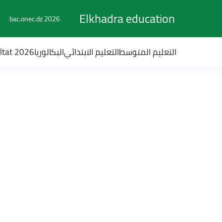
Elkhadra education
bac.onec.dz 2026
التعليم المتوسط
التعليم الابتدائي
البكالوريا
ultat 2026