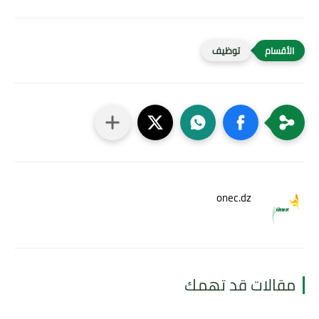
توظيف
onec.dz
مقالات قد تهمك