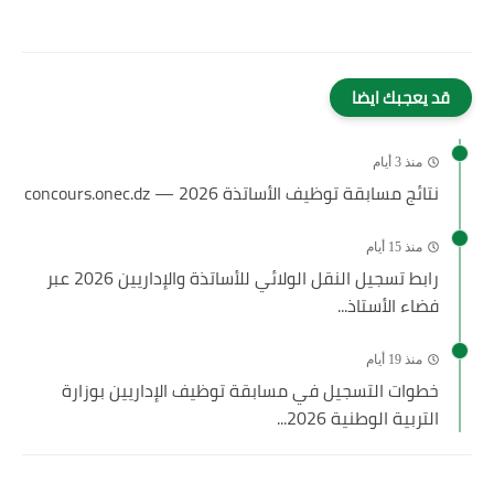
قد يعجبك ايضا
منذ 3 أيام
نتائج مسابقة توظيف الأساتذة 2026 — concours.onec.dz
منذ 15 أيام
رابط تسجيل النقل الولائي للأساتذة والإداريين 2026 عبر
فضاء الأستاذ...
منذ 19 أيام
خطوات التسجيل في مسابقة توظيف الإداريين بوزارة
التربية الوطنية 2026...