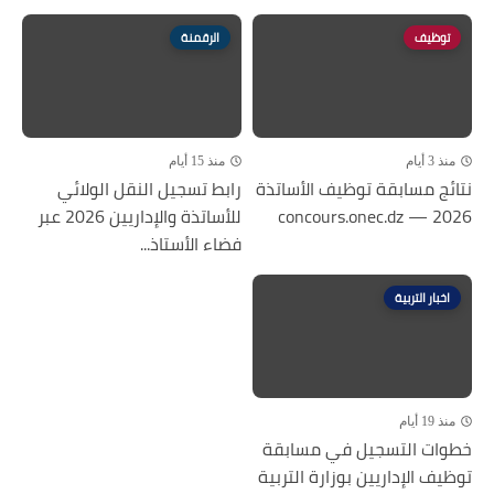
توظيف
الرقمنة
منذ 3 أيام
منذ 15 أيام
نتائج مسابقة توظيف الأساتذة
رابط تسجيل النقل الولائي
2026 — concours.onec.dz
للأساتذة والإداريين 2026 عبر
فضاء الأستاذ...
اخبار التربية
منذ 19 أيام
خطوات التسجيل في مسابقة
توظيف الإداريين بوزارة التربية