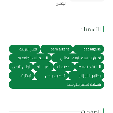
الإعلان
التسميات
bac algerie
bem algerie
اخبار التربية
اختبارات سنة رابعة ابتدائي
التسجيلات الجامعية
الثالثة متوسط
الدكتوراه
المراسلة
اولى ثانوي
بكالوريا الجزائر
تحضير دروس
توظيف
شهادة تعليم متوسط
الصفحات