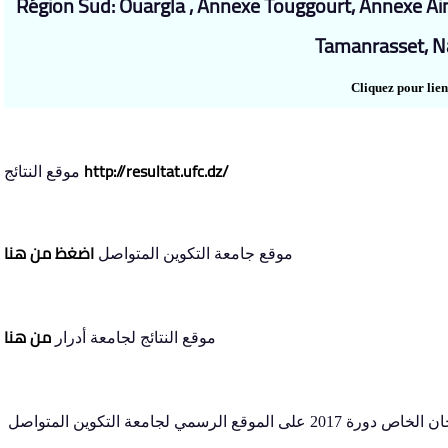
Région Sud: Ouargla , Annexe Touggourt, Annexe Ain S
Tamanrasset, 
Cliquez pour lien
http://resultat.ufc.dz/
موقع النتائج
اضغظ من هنا
موقع جامعة التكوين المتواصل
من هنا
موقع النتائج لجامعة أدرار