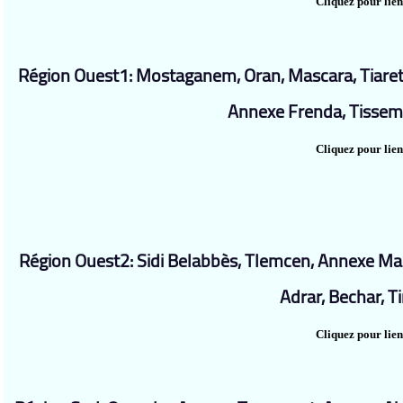
Cliquez pour lien
Région Ouest1: Mostaganem, Oran, Mascara, Tiaret
Annexe Frenda, Tissemsi
Cliquez pour lien
Région Ouest2: Sidi Belabbès, Tlemcen, Annexe Mag
Adrar, Bechar, T
Cliquez pour lien