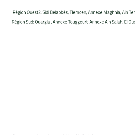
Région Ouest2: Sidi Belabbès, Tlemcen, Annexe Maghnia, Ain Tem
Région Sud: Ouargla , Annexe Touggourt, Annexe Ain Salah, El Oue