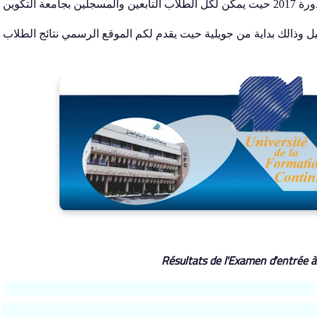
تقدم لكم جامعة التكوين المتواصل نتائج البكالوريا دورة 2017 حيت يمكن لكل الطلاب التابعين والمسجلين بجامعة التكوين
Résultats de l'Examen d'entrée à