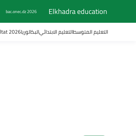
Elkhadra education
bac.onec.dz 2026
التعليم المتوسط
التعليم الابتدائي
البكالوريا
ultat 2026