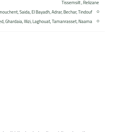
Tissemsilt , Relizane
ouchent, Saida, El Bayadh, Adrar, Bechar, Tindouf
d, Ghardaia, Illizi, Laghouat, Tamanrasset, Naama