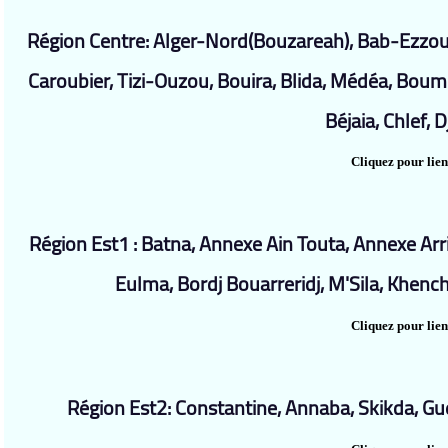
Région Centre: Alger-Nord(Bouzareah), Bab-Ezzoua
Caroubier, Tizi-Ouzou, Bouira, Blida, Médéa, Boume
Béjaia, Chlef, D
Cliquez pour lien
Région Est1 : Batna, Annexe Ain Touta, Annexe Arri
Eulma, Bordj Bouarreridj, M'Sila, Khenc
Cliquez pour lien
Région Est2: Constantine, Annaba, Skikda, Guel