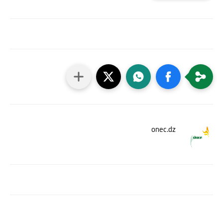
onec.dz