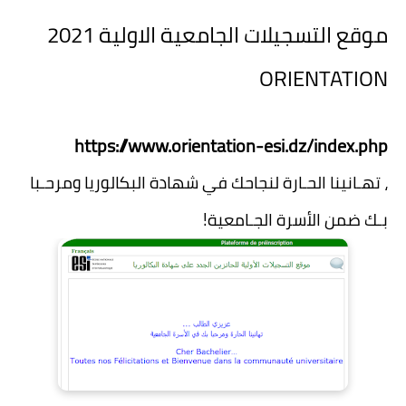
موقع التسجيلات الجامعية الاولية 2021
ORIENTATION
https://www.orientation-esi.dz/index.php
، تهـانينا الحـارة لنجاحك في شهادة البكالوريا ومرحـبا
بـك ضمن الأسرة الجـامعية!