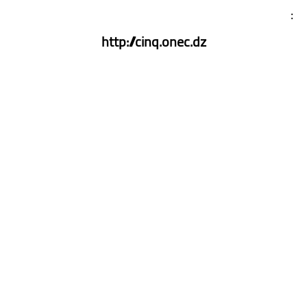
:
http://cinq.onec.dz