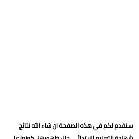
سنقدم لكم في هذه الصفحة ان شاء الله نتائج
شهادة التعليم الابتدائي حال ظهورها ..كونوا على