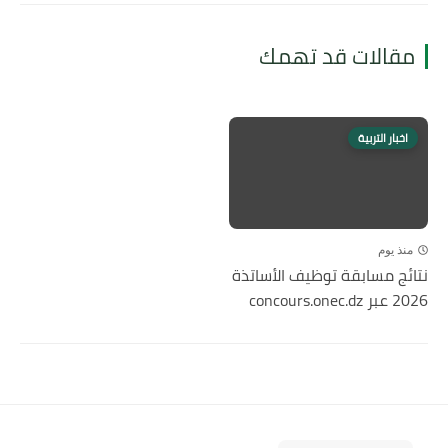
مقالات قد تهمك
اخبار التربية
منذ يوم
نتائج مسابقة توظيف الأساتذة
2026 عبر concours.onec.dz