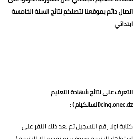
اتصال دائم بموقعنا لتصلكم نتائج السنة الخامسة
ابتدائي
التعرف على نتائج شهادة التعليم
cinq.onec.dz(السانكيام ) :
كتابة اولا رقم التسجيل ثم بعد ذلك النقر على
استظهار النتيجة وسوف يتم تقديم لك النتيجة (