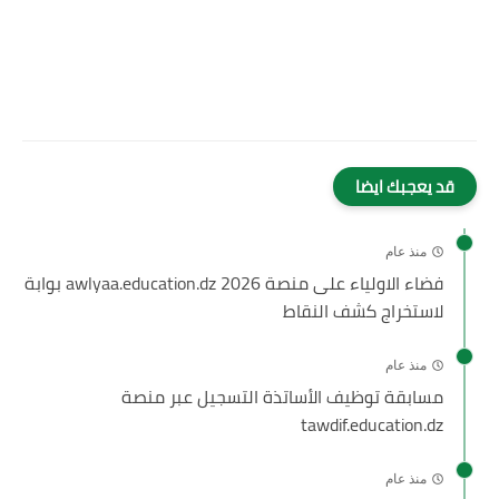
قد يعجبك ايضا
منذ عام
فضاء الاولياء على منصة awlyaa.education.dz 2026 بوابة
لاستخراج كشف النقاط
منذ عام
مسابقة توظيف الأساتذة التسجيل عبر منصة
tawdif.education.dz
منذ عام