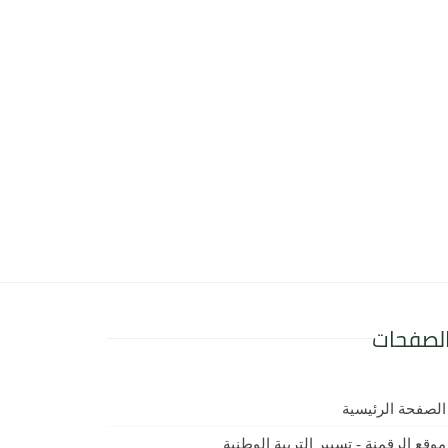
لصفحات
الصفحة الرئيسية
موقع الرقمنة - تسيير التربية الوطنية