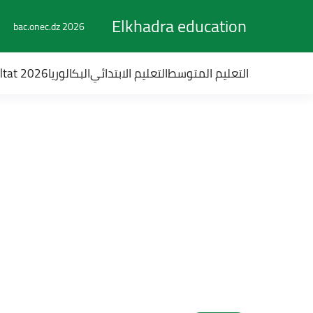
Elkhadra education
bac.onec.dz 2026
التعليم المتوسط
التعليم الابتدائي
البكالوريا
ultat 2026