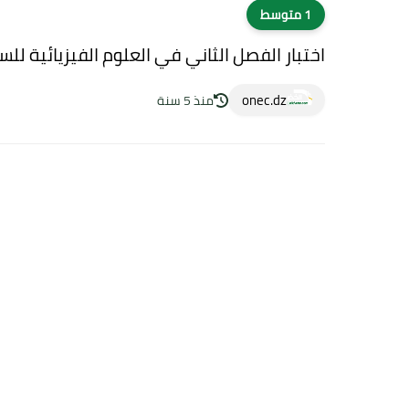
1 متوسط
اختبار الفصل الثاني في العلوم الفيزيائية ل
onec.dz
منذ 5 سنة