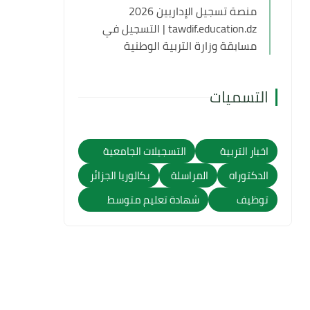
منصة تسجيل الإداريين 2026
tawdif.education.dz | التسجيل في
مسابقة وزارة التربية الوطنية
التسميات
اخبار التربية
التسجيلات الجامعية
الدكتوراه
المراسلة
بكالوريا الجزائر
توظيف
شهادة تعليم متوسط