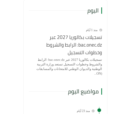
اليوم
منذ 1 أيام
تسجيلات بكالوريا 2027 عبر
bac.onec.dz: الرابط والشروط
وخطوات التسجيل
تسجيلات بكالوريا 2027 عبر bac.onec.dz: الرابط
والشروط وخطوات التسجيل تستعد وزارة التربية
الوطنية والديوان الوطني للامتحانات والمسابقات
(ON...
مواضيع اليوم
منذ 23 أيام