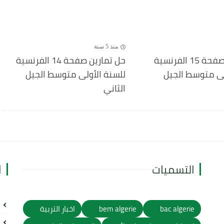
منذ 5 سنة
حل تمارين صفحة 15 الفرنسية
حل تمارين صفحة 14 الفرنسية
لى متوسط الجيل
للسنة الأولى متوسط الجيل
الثاني
التسميات
ا
bac algerie
bem algerie
اخبار التربية