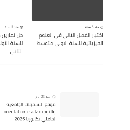
منذ 5 سنة
منذ 5 سنة
اختبار الفصل الثاني في العلوم
الفيزيائية للسنة الاولى متوسط
للسنة الأو
الثاني
منذ 23 أيام
موقع التسجيلات الجامعية
والتوجيه orientation-esi.dz
لحاملي بكالوريا 2026