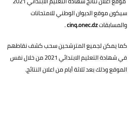
موقع اعلان نتائج شهادة التعليم الابتدائي 2021
سيكون موقع الديوان الوطني للامتحانات
والمسابقات
cinq.onec.dz
.
كما يمكن لجميع المترشحين سحب كشف نقاطهم
في شهادة التعليم الابتدائي 2021 من خلال نفس
الموقع وذلك بعد ثلاثة أيام من اعلان النتائج.