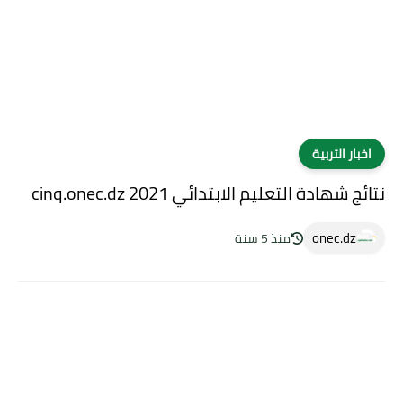
اخبار التربية
نتائج شهادة التعليم الابتدائي cinq.onec.dz 2021
onec.dz
منذ 5 سنة