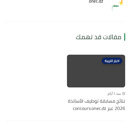
onec.dz
مقالات قد تهمك
اخبار التربية
منذ 1 أيام
نتائج مسابقة توظيف الأساتذة
2026 عبر concours.onec.dz