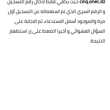
cinq.onec.dz
حيث يكفي فقط ادخال رقم التسجيل
و الرقم السري الذي تم استعماله عن التسجيل أول
مرة والموجود أسفل الاستدعاء، ثم الاجابة على
السؤال العشوائي و أخيرا الضغط على زر استظهار
النتيجة.