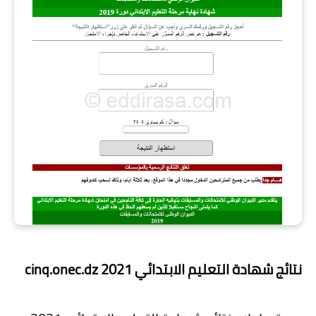
نتائج شهادة التعليم الابتدائي 2021 cinq.onec.dz