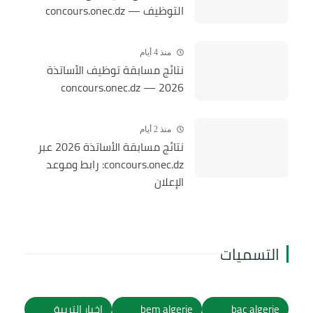
التوظيف — concours.onec.dz
منذ 4 أيام
نتائج مسابقة توظيف الأساتذة
2026 — concours.onec.dz
منذ 2 أيام
نتائج مسابقة الأساتذة 2026 عبر
concours.onec.dz: رابط وموعد
الإعلان
التسميات
bac algerie
bem algerie
اخبار التربية