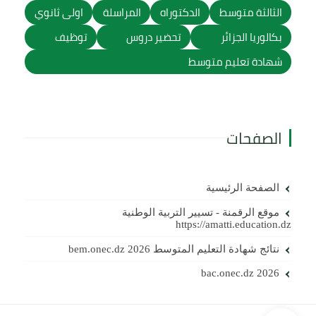
الثالثة متوسط
الدكتوراه
المراسلة
اولى ثانوي
بكالوريا الجزائر
تحضير دروس
توظيف
شهادة تعليم متوسط
الصفحات
الصفحة الرئيسية
موقع الرقمنة - تسيير التربية الوطنية
https://amatti.education.dz
نتائج شهادة التعليم المتوسط 2026 bem.onec.dz
bac.onec.dz 2026