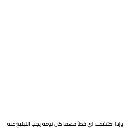
وإذا اكتشفت اي خطأ مهما كان نوعه يجب التبليغ عنه