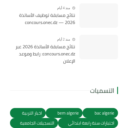
منذ 4 أيام
نتائج مسابقة توظيف الأساتذة
2026 — concours.onec.dz
منذ 2 أيام
نتائج مسابقة الأساتذة 2026 عبر
concours.onec.dz: رابط وموعد
الإعلان
التسميات
bac algerie
bem algerie
اخبار التربية
اختبارات سنة رابعة ابتدائي
التسجيلات الجامعية