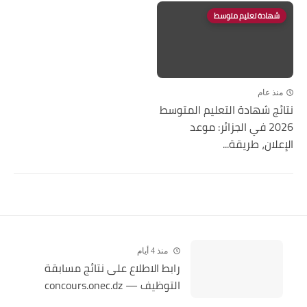
شهادة تعليم متوسط
منذ عام
نتائج شهادة التعليم المتوسط
2026 في الجزائر: موعد
الإعلان، طريقة...
منذ 4 أيام
رابط الاطلاع على نتائج مسابقة
التوظيف — concours.onec.dz