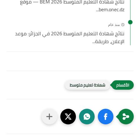
نتائج شهادة التعليم المتوسط 2026 BEM — موقع
bem.onec.dz...
منذ عام
نتائج شهادة التعليم المتوسط 2026 في الجزائر: موعد
الإعلان، طريقة...
شهادة تعليم متوسط