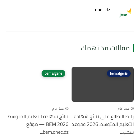
onec.dz
مقالات قد تهمك
bem algerie
bem algerie
منذ عام
منذ عام
رابط الاطلاع على نتائج شهادة
نتائج شهادة التعليم المتوسط
التعليم المتوسط 2026 وموعد
2026 BEM — موقع
سحب...
bem.onec.dz...