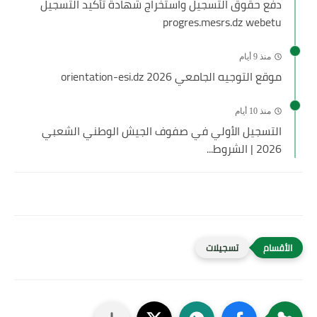
دفع حقوق التسجيل واستخراج شهادة تأكيد التسجيل
progres.mesrs.dz webetu
منذ 9 أيام
موقع التوجيه الجامعي 2026 orientation-esi.dz
منذ 10 أيام
التسجيل الأولي في صفوف الجيش الوطني الشعبي
2026 | الشروط...
تسجيلات