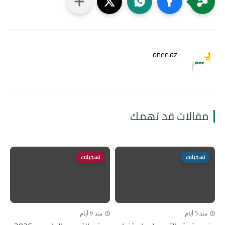
onec.dz
مقالات قد تهمك
تسجيلات
تسجيلات
منذ 5 أيام
منذ 9 أيام