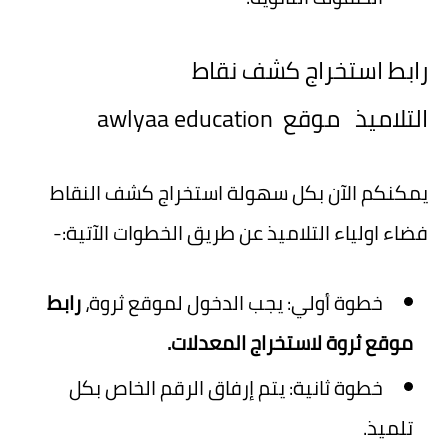
رابط استخراج كشف نقاط
التلاميذ موقع awlyaa education
يمكنكم الآن بكل سهولة استخراج كشف النقاط
فضاء اولياء التلاميذ عن طريق الخطوات الآتية:-
خطوة أولي: يجب الدخول لموقع ثروة،
رابط
موقع ثروة لاستخراج المعدلات.
خطوة ثانية: يتم إرفاق الرقم الخاص بكل
تلميذ.