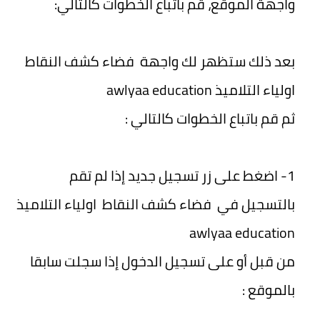
واجهة الموقع، قم باتباع الخطوات كالتالي:
بعد ذلك ستظهر لك واجهة فضاء كشف النقاط
اولياء التلاميذ awlyaa education
ثم قم باتباع الخطوات كالتالي :
1- اضغط على زر تسجيل جديد إذا لم تقم
بالتسجيل في فضاء كشف النقاط اولياء التلاميذ
awlyaa education
من قبل أو على تسجيل الدخول إذا سجلت سابقا
بالموقع :