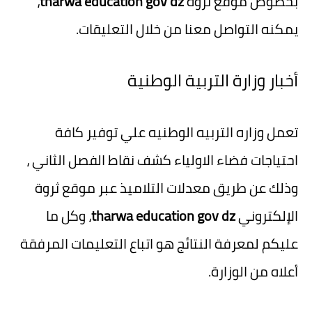
بخصوص موقع ثروة
tharwa education gov dz
،
يمكنه التواصل معنا من خلال التعليقات.
أخبار وزارة التربية الوطنية
تعمل وزاره التربيه الوطنيه علي توفير كافة
احتياجات فضاء الاولياء كشف نقاط الفصل الثاني ،
وذلك عن طريق معدلات التلاميذ عبر موقع ثروة
الإلكتروني
tharwa education gov dz
، وكل ما
عليكم لمعرفة النتائج هو اتباع التعليمات المرفقة
أعلاه من الوزارة.