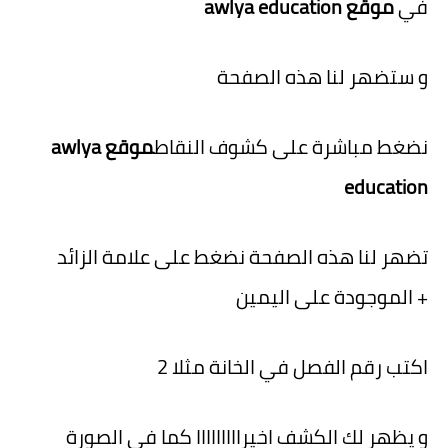
في
موقع awlya education
و ستضهر لنا هذه الصفحة
نضغط مباشرة على كشوف النقاط
موقع awlya
education
تضهر لنا هذه الصفحة نضغط على
علامة الزائد
+
الموجودة على اليمين
اكتب رقم الفصل في الخانة مثلا 2
و يظهر لك الكشف اخيرااااااااا كما في الصورة