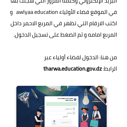
البريد الإلكتروني وكلمة المرور التي سجلت بها
في الموقع فضاء الأولياء awlyaa education و
اكتب الارقام التي تظهر في المربع الاحمر داخل
المربع امامه و ثم الضغط على تسجيل الدخول.
من هنا: الدخول لفضاء أولياء عبر
الرابط:
tharwa.education.gov.dz