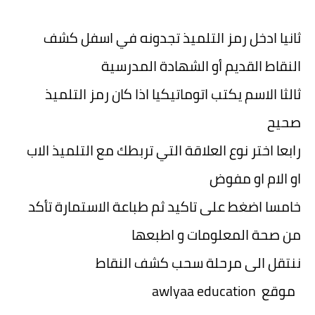
ثانيا
ادخل رمز التلميذ تجدونه في اسفل كشف
النقاط القديم أو الشهادة المدرسية
ثالثا
الاسم يكتب اتوماتيكيا اذا كان رمز التلميذ
صحيح
رابعا
اختر نوع العلاقة التي تربطك مع التلميذ الاب
او الام او مفوض
خامسا
اضغط على تاكيد ثم طباعة الاستمارة تأكد
من صحة المعلومات و اطبعها
ننتقل الى مرحلة سحب كشف النقاط
موقع awlyaa education