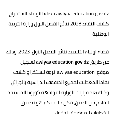
awlyaa education gov dz فضاء الاولياء لاستخراج
كشف النقاط 2023 نتائج الفصل الاول وزارة التربية
الوطنية
فضاء اولياء التلاميذ نتائج الفصل الاول 2023، وذلك
عن طريق
awlyaa education gov dz
تسجيل،
موقع awlyaa education ثروة لاستخراج كشف
نقاط المعدلات لجميع الصفوف الدراسية بالجزائر،
وذلك بعد قرارات الوزارة لمواجهة كورونا المستجد
القادم من الصين، فكل ما عليكم هو تطبيق
الخطوات الموضحة للدخول.