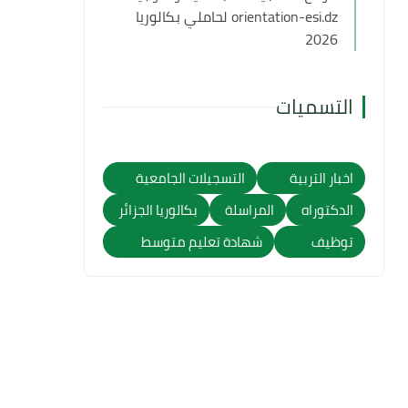
orientation-esi.dz لحاملي بكالوريا
2026
التسميات
اخبار التربية
التسجيلات الجامعية
الدكتوراه
المراسلة
بكالوريا الجزائر
توظيف
شهادة تعليم متوسط