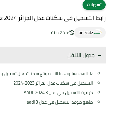
تسجيلات
رابط التسجيل فى سكنات عدل الجزائر inscription.aadl.dz 2024
onec.dz
منذ 2 سنة
جدول التنقل
Inscription aadl dz الان موقع سكنات عدل تسجيل ونتائج
التسجيل في سكنات عدل الجزائر 2023-2024
كيفية التسجيل في عدل 3 2024 AADL
ماهو موعد التسجيل في عدل 3 aadl