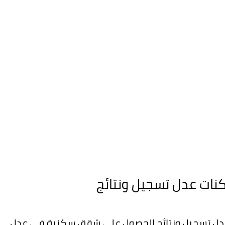
Inscripti موقع سكنات عدل تسجيل ونتائج الحصول على شقق سكنية في عدل