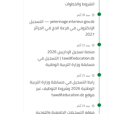
الشروط والخطوات
منذ 28 أيام
pelerinage.interieur.gov.dz — التسجيل
الإلكتروني في قرعة الحج في الجزائر
2027
منذ 23 أيام
منصة تسجيل الإداريين 2026
tawdif.education.dz | التسجيل في
مسابقة وزارة التربية الوطنية
منذ 23 أيام
رابط التسجيل في مسابقة وزارة التربية
الوطنية 2026 وشروط التوظيف عبر
موقع tawdif.education.dz
منذ 24 أيام
موقع التسجيلات الجامعية والتوجيه