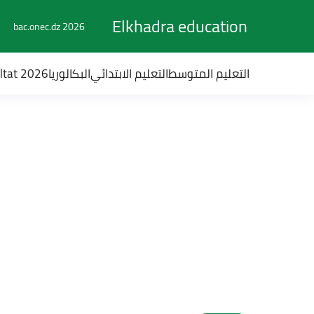
Elkhadra education
bac.onec.dz 2026
التعليم المتوسط
التعليم الابتدائي
البكالوريا
ultat 2026