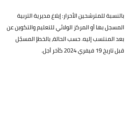
بالنسبة للمترشحين الأحرار: إبلاغ مديرية التربية
المسجل بها أو المركز الولائي للتعليم والتكوين عن
بعد المنتسب إليه. حسب الحالة، بالخطإ المسجّل
قبل تاريخ 19 فيفري 2024 كآخر أجل.