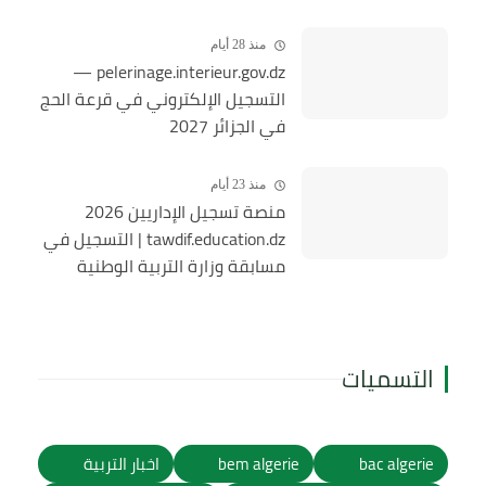
والخطوات
منذ 28 أيام
pelerinage.interieur.gov.dz —
التسجيل الإلكتروني في قرعة الحج
في الجزائر 2027
منذ 23 أيام
منصة تسجيل الإداريين 2026
tawdif.education.dz | التسجيل في
مسابقة وزارة التربية الوطنية
التسميات
bac algerie
bem algerie
اخبار التربية