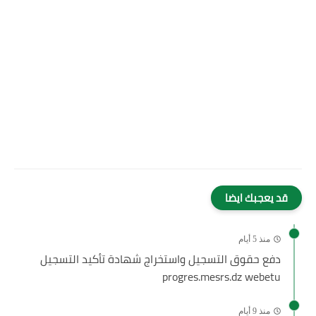
قد يعجبك ايضا
منذ 5 أيام
دفع حقوق التسجيل واستخراج شهادة تأكيد التسجيل
progres.mesrs.dz webetu
منذ 9 أيام