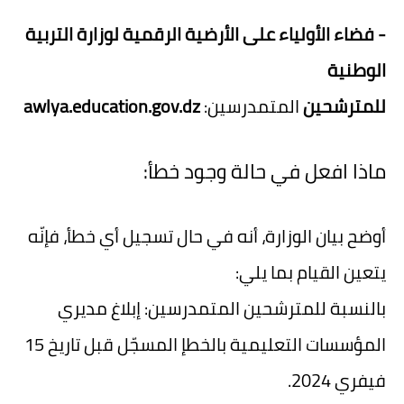
- فضاء الأولياء على الأرضية الرقمية لوزارة التربية
الوطنية
للمترشحين
المتمدرسين:
awlya.education.gov.dz
ماذا افعل في حالة وجود خطأ:
أوضح بيان الوزارة، أنه في حال تسجيل أي خطأ، فإنّه
يتعين القيام بما يلي:
بالنسبة للمترشحين المتمدرسين: إبلاغ مديري
المؤسسات التعليمية بالخطإ المسجّل قبل تاريخ 15
فيفري 2024.